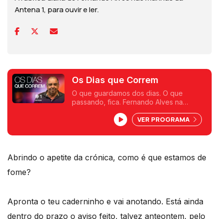
Antena 1, para ouvir e ler.
Os Dias que Correm
O que guardamos dos dias. O que
passando, fica. Fernando Alves na
Antena 1.
VER PROGRAMA
Abrindo o apetite da crónica, como é que estamos de
fome?
Apronta o teu caderninho e vai anotando. Está ainda
dentro do prazo o aviso feito, talvez anteontem, pelo