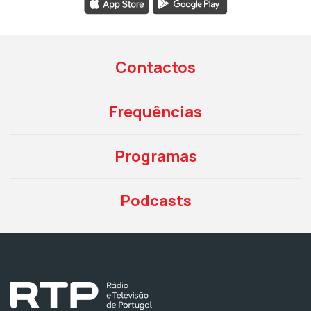
Contactos
Frequências
Programas
Podcasts