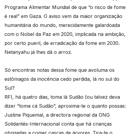
Programa Alimentar Mundial de que “o risco de fome
é real” em Gaza. O aviso vem da maior organização
humanitária do mundo, merecidamente galardoada
com o Nobel da Paz em 2020, implicada na ambição,
por certo pueril, de erradicação da fome em 2030.
Netanyahu já lhes dá o arroz.
Só encontras notas dessa fome que avoluma os
estômagos da inocência cedo perdida, lá no sul do
Sul?
RFI, há quatro dias, toma lá Sudão (ou talvez deva
dizer “toma cá Sudão”, aproxima-te o quanto possas:
Justine Piquemal, a directora regional da ONG
Solidarités-Internacional conta que há crianças
obrigadas a comer cascas de árvores. Tira-te o