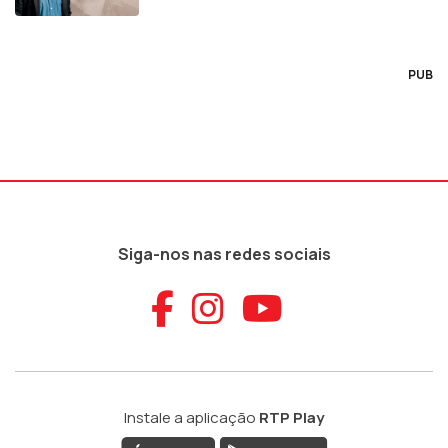
PUB
Siga-nos nas redes sociais
Aceder ao Faceb
Aceder ao Ins
Aceder ao
Instale a aplicação
RTP Play