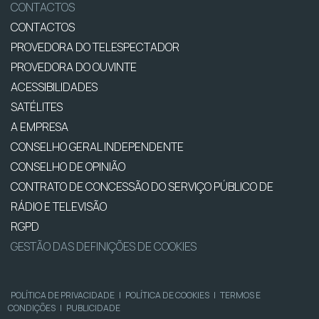
CONTACTOS
CONTACTOS
PROVEDORA DO TELESPECTADOR
PROVEDORA DO OUVINTE
ACESSIBILIDADES
SATÉLITES
A EMPRESA
CONSELHO GERAL INDEPENDENTE
CONSELHO DE OPINIÃO
CONTRATO DE CONCESSÃO DO SERVIÇO PÚBLICO DE
RÁDIO E TELEVISÃO
RGPD
GESTÃO DAS DEFINIÇÕES DE COOKIES
POLÍTICA DE PRIVACIDADE
|
POLÍTICA DE COOKIES
|
TERMOS E
CONDIÇÕES
|
PUBLICIDADE