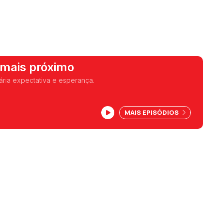
 mais próximo
ária expectativa e esperança.
MAIS EPISÓDIOS