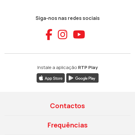
Siga-nos nas redes sociais
Aceder ao Faceb
Aceder ao Ins
Aceder ao
Instale a aplicação
RTP Play
Contactos
Frequências