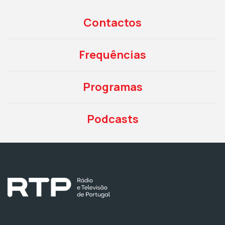
Contactos
Frequências
Programas
Podcasts