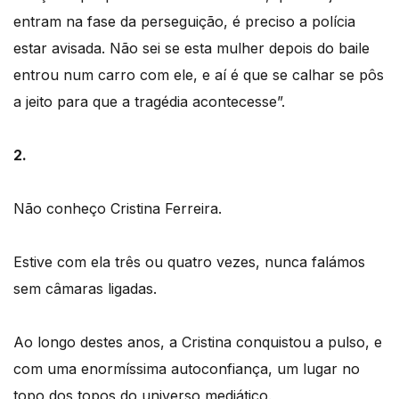
entram na fase da perseguição, é preciso a polícia
estar avisada. Não sei se esta mulher depois do baile
entrou num carro com ele, e aí é que se calhar se pôs
a jeito para que a tragédia acontecesse”.
2.
Não conheço Cristina Ferreira.
Estive com ela três ou quatro vezes, nunca falámos
sem câmaras ligadas.
Ao longo destes anos, a Cristina conquistou a pulso, e
com uma enormíssima autoconfiança, um lugar no
topo dos topos do universo mediático.