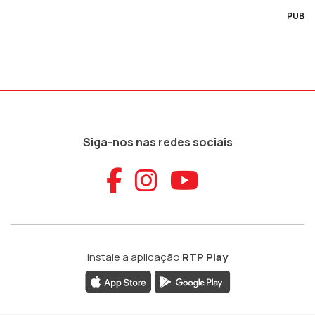
PUB
Siga-nos nas redes sociais
Aceder ao Faceb
Aceder ao Ins
Aceder ao
Instale a aplicação
RTP Play