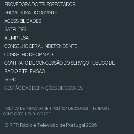
PROVEDORA DO TELESPECTADOR
PROVEDORA DO OUVINTE
ACESSIBILIDADES
SATÉLITES
A EMPRESA
CONSELHO GERAL INDEPENDENTE
CONSELHO DE OPINIÃO
CONTRATO DE CONCESSÃO DO SERVIÇO PÚBLICO DE
RÁDIO E TELEVISÃO
RGPD
GESTÃO DAS DEFINIÇÕES DE COOKIES
POLÍTICA DE PRIVACIDADE
|
POLÍTICA DE COOKIES
|
TERMOS E
CONDIÇÕES
|
PUBLICIDADE
© RTP, Rádio e Televisão de Portugal 2026