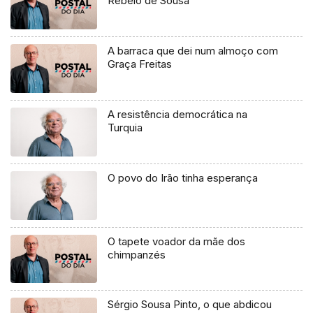
Rebelo de Sousa
A barraca que dei num almoço com
Graça Freitas
A resistência democrática na
Turquia
O povo do Irão tinha esperança
O tapete voador da mãe dos
chimpanzés
Sérgio Sousa Pinto, o que abdicou