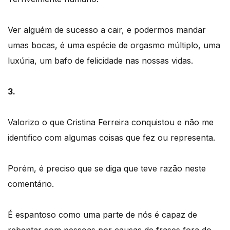
Ver alguém de sucesso a cair, e podermos mandar
umas bocas, é uma espécie de orgasmo múltiplo, uma
luxúria, um bafo de felicidade nas nossas vidas.
3.
Valorizo o que Cristina Ferreira conquistou e não me
identifico com algumas coisas que fez ou representa.
Porém, é preciso que se diga que teve razão neste
comentário.
É espantoso como uma parte de nós é capaz de
rebentar com pessoas por causas de frases fora do