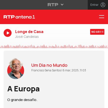
Entrar
Longe de Casa
NO AR
José Candeias
Um Dia no Mundo
Francisco Sena Santos | 6 mar, 2025, 11:03
A Europa
O grande desafio.