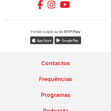
Aceder ao Faceb
Aceder ao Ins
Aceder ao
Instale a aplicação
RTP Play
Contactos
Frequências
Programas
Podcasts