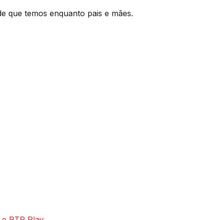
ade que temos enquanto pais e mães.
 e RTP Play.