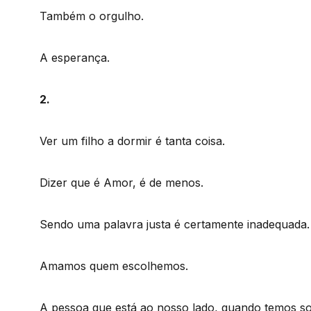
Também o orgulho.
A esperança.
2.
Ver um filho a dormir é tanta coisa.
Dizer que é Amor, é de menos.
Sendo uma palavra justa é certamente inadequada.
Amamos quem escolhemos.
A pessoa que está ao nosso lado, quando temos so