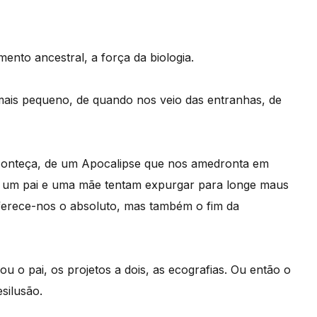
ento ancestral, a força da biologia.
is pequeno, de quando nos veio das entranhas, de
conteça, de um Apocalipse que nos amedronta em
– um pai e uma mãe tentam expurgar para longe maus
oferece-nos o absoluto, mas também o fim da
 o pai, os projetos a dois, as ecografias. Ou então o
silusão.