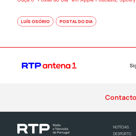
LUÍS OSÓRIO
POSTAL DO DIA
Si
Contact
NOTÍCIAS
DESPORTO