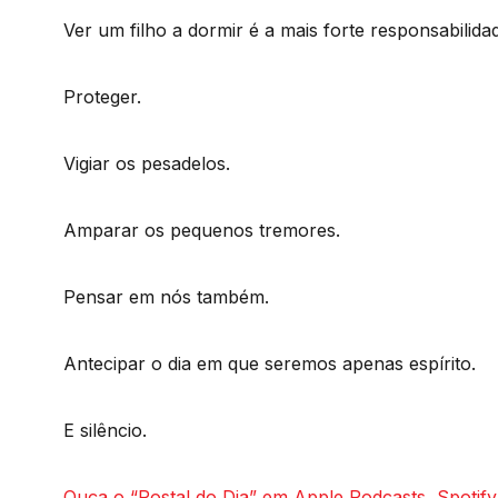
Ver um filho a dormir é a mais forte responsabilid
Proteger.
Vigiar os pesadelos.
Amparar os pequenos tremores.
Pensar em nós também.
Antecipar o dia em que seremos apenas espírito.
E silêncio.
Ouça o “Postal do Dia” em Apple Podcasts, Spotify