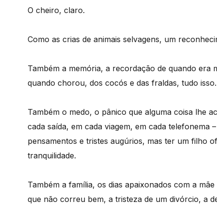
O cheiro, claro.
Como as crias de animais selvagens, um reconhecim
Também a memória, a recordação de quando era ma
quando chorou, dos cocós e das fraldas, tudo isso.
Também o medo, o pânico que alguma coisa lhe a
cada saída, em cada viagem, em cada telefonema 
pensamentos e tristes augúrios, mas ter um filho 
tranquilidade.
Também a família, os dias apaixonados com a mãe ou
que não correu bem, a tristeza de um divórcio, a de