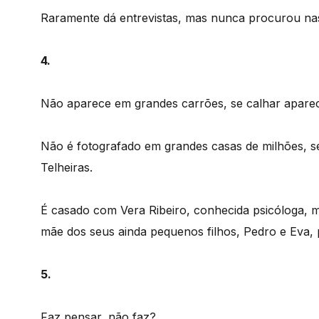
Raramente dá entrevistas, mas nunca procurou nas
4.
Não aparece em grandes carrões, se calhar apare
Não é fotografado em grandes casas de milhões, s
Telheiras.
É casado com Vera Ribeiro, conhecida psicóloga,
mãe dos seus ainda pequenos filhos, Pedro e Eva, p
5.
Faz pensar, não faz?