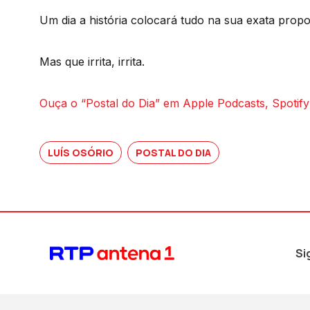
Um dia a história colocará tudo na sua exata propo
Mas que irrita, irrita.
Ouça o “Postal do Dia” em Apple Podcasts, Spotify
LUÍS OSÓRIO
POSTAL DO DIA
Si