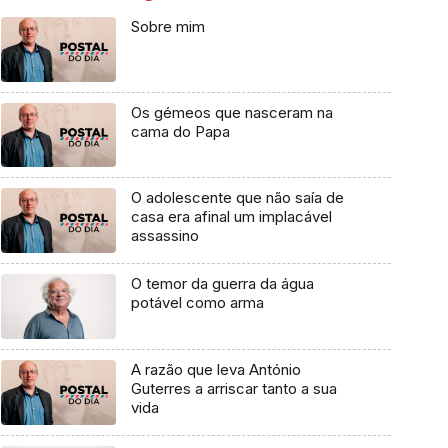
Sobre mim
Os gémeos que nasceram na
cama do Papa
O adolescente que não saía de
casa era afinal um implacável
assassino
O temor da guerra da água
potável como arma
A razão que leva António
Guterres a arriscar tanto a sua
vida