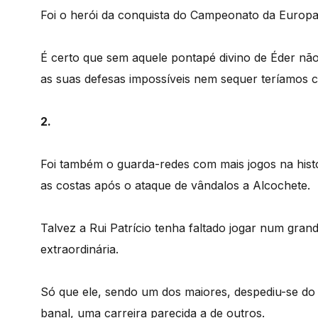
Foi o herói da conquista do Campeonato da Europa
É certo que sem aquele pontapé divino de Éder n
as suas defesas impossíveis nem sequer teríamos c
2.
Foi também o guarda-redes com mais jogos na histó
as costas após o ataque de vândalos a Alcochete.
Talvez a Rui Patrício tenha faltado jogar num grand
extraordinária.
Só que ele, sendo um dos maiores, despediu-se do 
banal, uma carreira parecida a de outros.