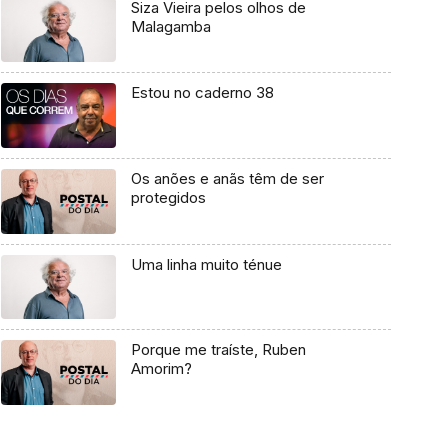
Siza Vieira pelos olhos de
Malagamba
Estou no caderno 38
Os anões e anãs têm de ser
protegidos
Uma linha muito ténue
Porque me traíste, Ruben
Amorim?