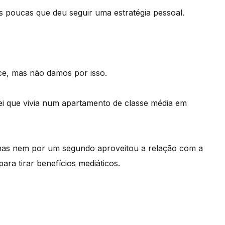
 poucas que deu seguir uma estratégia pessoal.
ce, mas não damos por isso.
ei que vivia num apartamento de classe média em
 mas nem por um segundo aproveitou a relação com a
ara tirar benefícios mediáticos.