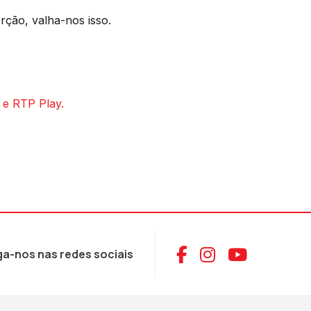
rção, valha-nos isso.
 e RTP Play.
Aceder ao Face
Aceder ao I
Aceder 
ga-nos nas redes sociais