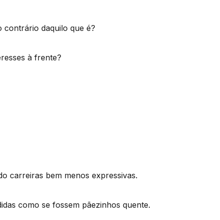
 o contrário daquilo que é?
eresses à frente?
ndo carreiras bem menos expressivas.
idas como se fossem pãezinhos quente.