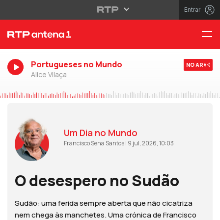
Entrar
Portugueses no Mundo
NO AR
Alice Vilaça
Um Dia no Mundo
Francisco Sena Santos | 9 jul, 2026, 10:03
O desespero no Sudão
Sudão: uma ferida sempre aberta que não cicatriza
nem chega às manchetes. Uma crónica de Francisco