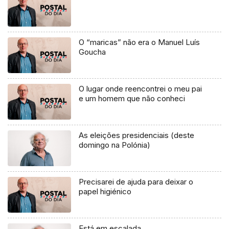
O “maricas” não era o Manuel Luís
Goucha
O lugar onde reencontrei o meu pai
e um homem que não conheci
As eleições presidenciais (deste
domingo na Polónia)
Precisarei de ajuda para deixar o
papel higiénico
Está em escalada