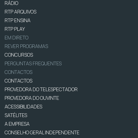
RÁDIO
RTP ARQUIVOS
RTP ENSINA
RTP PLAY
EM DIRETO
REVER PROGRAMAS
CONCURSOS
PERGUNTAS FREQUENTES
CONTACTOS
CONTACTOS
PROVEDORA DO TELESPECTADOR
PROVEDORA DO OUVINTE
ACESSIBILIDADES
SATÉLITES
A EMPRESA
CONSELHO GERAL INDEPENDENTE