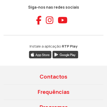
Siga-nos nas redes sociais
Aceder ao Faceb
Aceder ao Ins
Aceder ao
Instale a aplicação
RTP Play
Contactos
Frequências