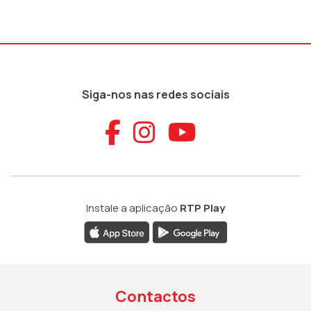
Siga-nos nas redes sociais
Aceder ao Faceb
Aceder ao Ins
Aceder ao
Instale a aplicação
RTP Play
Contactos