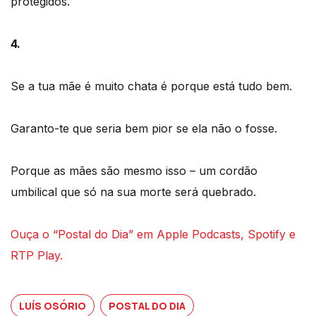
protegidos.
4.
Se a tua mãe é muito chata é porque está tudo bem.
Garanto-te que seria bem pior se ela não o fosse.
Porque as mães são mesmo isso – um cordão
umbilical que só na sua morte será quebrado.
Ouça o “Postal do Dia” em Apple Podcasts, Spotify e
RTP Play.
LUÍS OSÓRIO
POSTAL DO DIA