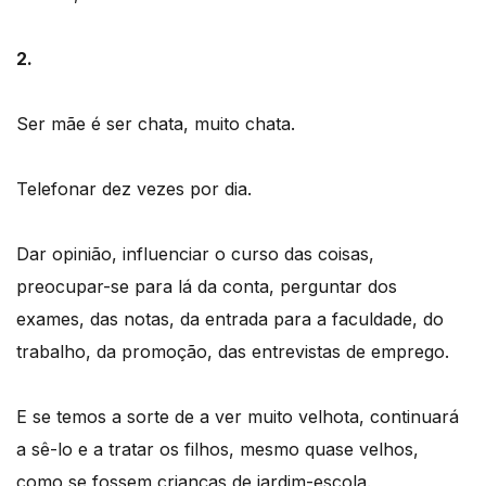
2.
Ser mãe é ser chata, muito chata.
Telefonar dez vezes por dia.
Dar opinião, influenciar o curso das coisas,
preocupar-se para lá da conta, perguntar dos
exames, das notas, da entrada para a faculdade, do
trabalho, da promoção, das entrevistas de emprego.
E se temos a sorte de a ver muito velhota, continuará
a sê-lo e a tratar os filhos, mesmo quase velhos,
como se fossem crianças de jardim-escola.