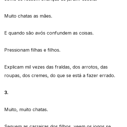
Muito chatas as mães.
E quando são avós confundem as coisas.
Pressionam filhas e filhos.
Explicam mil vezes das fraldas, dos arrotos, das
roupas, dos cremes, do que se está a fazer errado.
3.
Muito, muito chatas.
Seguem as carreiras dos filhos, veem os jogos se