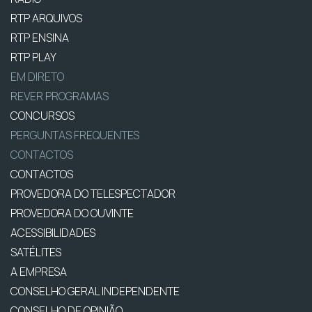
RTP ARQUIVOS
RTP ENSINA
RTP PLAY
EM DIRETO
REVER PROGRAMAS
CONCURSOS
PERGUNTAS FREQUENTES
CONTACTOS
CONTACTOS
PROVEDORA DO TELESPECTADOR
PROVEDORA DO OUVINTE
ACESSIBILIDADES
SATÉLITES
A EMPRESA
CONSELHO GERAL INDEPENDENTE
CONSELHO DE OPINIÃO