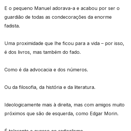
E o pequeno Manuel adorava-a e acabou por ser o
guardião de todas as condecorações da enorme
fadista.
Uma proximidade que lhe ficou para a vida – por isso,
é dos livros, mas também do fado.
Como é da advocacia e dos números.
Ou da filosofia, da história e da literatura.
Ideologicamente mais à direita, mas com amigos muito
próximos que são de esquerda, como Edgar Morin.
É tolerante e avesso ao radicalismo.