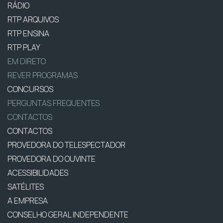
RÁDIO
RTP ARQUIVOS
RTP ENSINA
RTP PLAY
EM DIRETO
REVER PROGRAMAS
CONCURSOS
PERGUNTAS FREQUENTES
CONTACTOS
CONTACTOS
PROVEDORA DO TELESPECTADOR
PROVEDORA DO OUVINTE
ACESSIBILIDADES
SATÉLITES
A EMPRESA
CONSELHO GERAL INDEPENDENTE