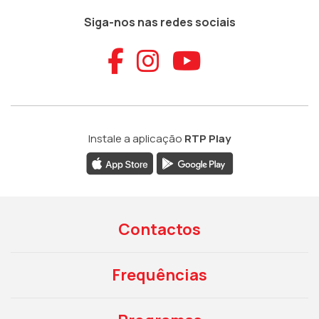
Siga-nos nas redes sociais
Aceder ao Faceb
Aceder ao Ins
Aceder ao
Instale a aplicação
RTP Play
Contactos
Frequências