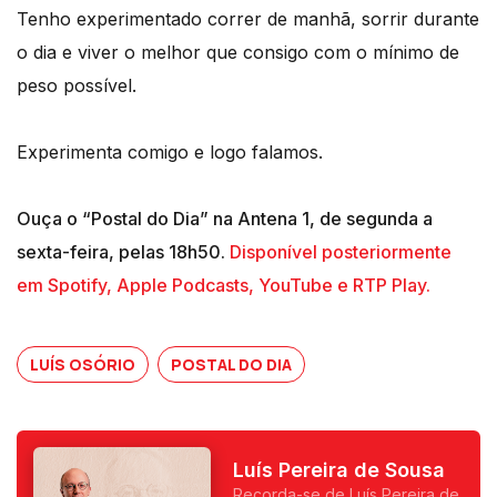
Tenho experimentado correr de manhã, sorrir durante
o dia e viver o melhor que consigo com o mínimo de
peso possível.
Experimenta comigo e logo falamos.
Ouça o “Postal do Dia” na Antena 1, de segunda a
sexta-feira, pelas 18h50.
Disponível posteriormente
em Spotify, Apple Podcasts, YouTube e RTP Play.
LUÍS OSÓRIO
POSTAL DO DIA
Luís Pereira de Sousa
Recorda-se de Luís Pereira de