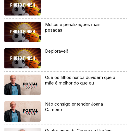
Multas e penalizações mais
pesadas
Deplorável!
Que os filhos nunca duvidem que a
mãe é melhor do que eu
Não consigo entender Joana
Carneiro
Quatro anos da Guerra na Ucrânia