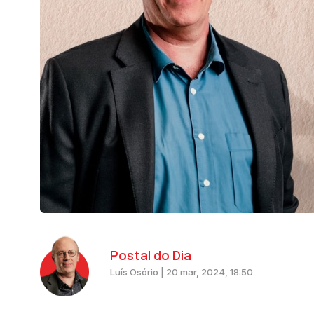
Postal do Dia
Luís Osório | 20 mar, 2024, 18:50