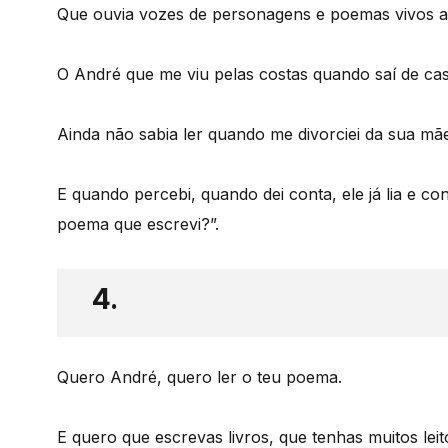
Que ouvia vozes de personagens e poemas vivos a
O André que me viu pelas costas quando saí de casa
Ainda não sabia ler quando me divorciei da sua mã
E quando percebi, quando dei conta, ele já lia e c
poema que escrevi?”.
4.
Quero André, quero ler o teu poema.
E quero que escrevas livros, que tenhas muitos le