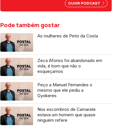
por abuso da liberdade de
OUVIR PODCAST
imprensa.
Pode também gostar
As mulheres de Pinto da Costa
Zeca Afonso foi abandonado em
vida, é bom que não o
esqueçamos
Peço a Manuel Fernandes o
mesmo que ele pediu a
Gyokeres
Nos escombros de Camarate
estava um homem que quase
ninguém refere