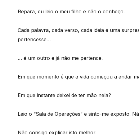
Repara, eu leio o meu filho e não o conheço.
Cada palavra, cada verso, cada ideia é uma surpre
pertencesse…
… é um outro e já não me pertence.
Em que momento é que a vida começou a andar ma
Em que instante deixei de ter mão nela?
Leio o “Sala de Operações” e sinto-me exposto. Não
Não consigo explicar isto melhor.