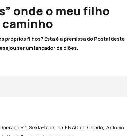
s” onde o meu filho
o caminho
próprios filhos? Esta é a premissa do Postal deste
desejou ser um lançador de piões.
e Operações”. Sexta-feira, na FNAC do Chiado, António