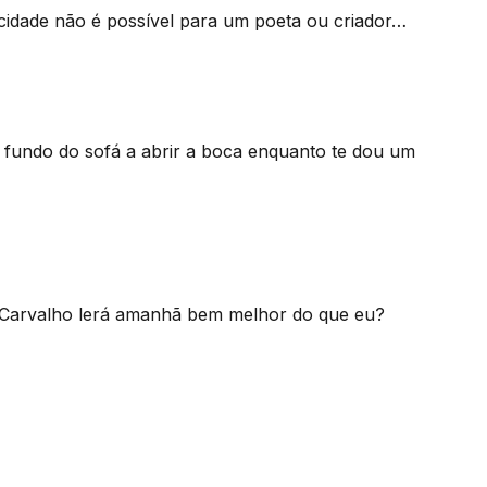
licidade não é possível para um poeta ou criador…
 fundo do sofá a abrir a boca enquanto te dou um
e Carvalho lerá amanhã bem melhor do que eu?