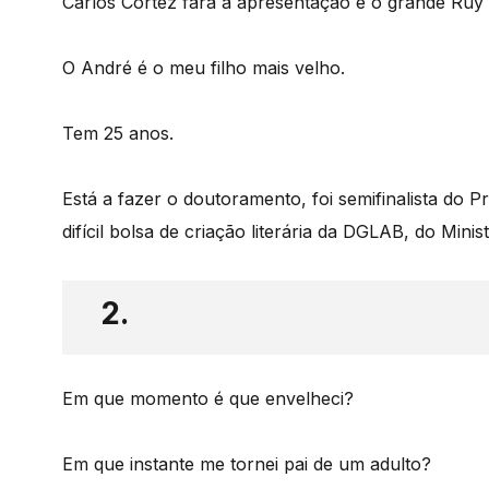
Carlos Cortez fará a apresentação e o grande Ruy
O André é o meu filho mais velho.
Tem 25 anos.
Está a fazer o doutoramento, foi semifinalista do
difícil bolsa de criação literária da DGLAB, do Minis
2.
Em que momento é que envelheci?
Em que instante me tornei pai de um adulto?