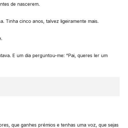
ntes de nascerem.
. Tinha cinco anos, talvez ligeiramente mais.
e.
ontava. E um dia perguntou-me: “Pai, queres ler um
itores, que ganhes prémios e tenhas uma voz, que sejas