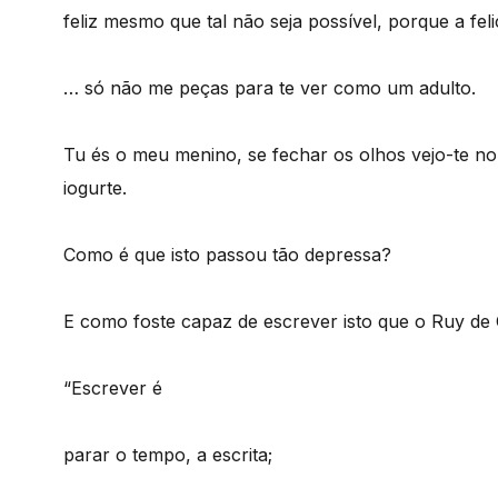
feliz mesmo que tal não seja possível, porque a fe
… só não me peças para te ver como um adulto.
Tu és o meu menino, se fechar os olhos vejo-te no
iogurte.
Como é que isto passou tão depressa?
E como foste capaz de escrever isto que o Ruy d
“Escrever é
parar o tempo, a escrita;