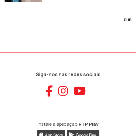
PUB
Siga-nos nas redes sociais
Aceder ao Faceb
Aceder ao Ins
Aceder ao
Instale a aplicação
RTP Play