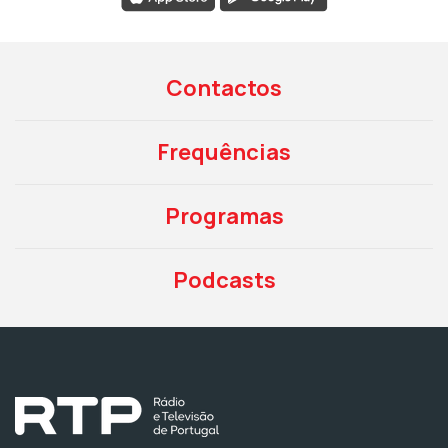
Contactos
Frequências
Programas
Podcasts