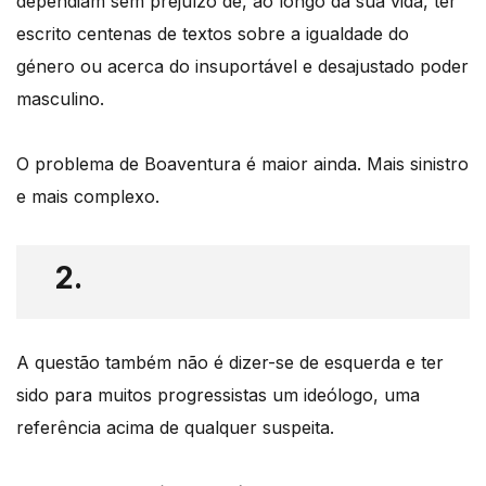
dependiam sem prejuízo de, ao longo da sua vida, ter
escrito centenas de textos sobre a igualdade do
género ou acerca do insuportável e desajustado poder
masculino.
O problema de Boaventura é maior ainda. Mais sinistro
e mais complexo.
2.
A questão também não é dizer-se de esquerda e ter
sido para muitos progressistas um ideólogo, uma
referência acima de qualquer suspeita.