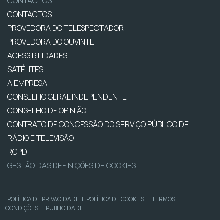
CONTACTOS
CONTACTOS
PROVEDORA DO TELESPECTADOR
PROVEDORA DO OUVINTE
ACESSIBILIDADES
SATÉLITES
A EMPRESA
CONSELHO GERAL INDEPENDENTE
CONSELHO DE OPINIÃO
CONTRATO DE CONCESSÃO DO SERVIÇO PÚBLICO DE
RÁDIO E TELEVISÃO
RGPD
GESTÃO DAS DEFINIÇÕES DE COOKIES
POLÍTICA DE PRIVACIDADE
|
POLÍTICA DE COOKIES
|
TERMOS E
CONDIÇÕES
|
PUBLICIDADE