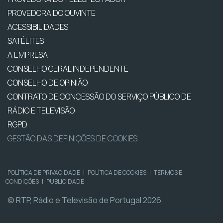
PROVEDORA DO OUVINTE
ACESSIBILIDADES
SATÉLITES
A EMPRESA
CONSELHO GERAL INDEPENDENTE
CONSELHO DE OPINIÃO
CONTRATO DE CONCESSÃO DO SERVIÇO PÚBLICO DE
RÁDIO E TELEVISÃO
RGPD
GESTÃO DAS DEFINIÇÕES DE COOKIES
POLÍTICA DE PRIVACIDADE
|
POLÍTICA DE COOKIES
|
TERMOS E
CONDIÇÕES
|
PUBLICIDADE
© RTP, Rádio e Televisão de Portugal 2026