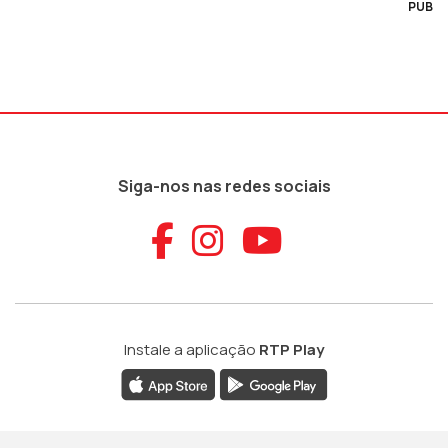
PUB
Siga-nos nas redes sociais
Aceder ao Faceb
Aceder ao Ins
Aceder ao
Instale a aplicação
RTP Play