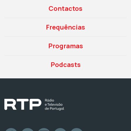
Contactos
Frequências
Programas
Podcasts