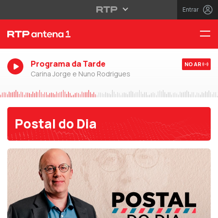
Entrar
Programa da Tarde
NO AR
Carina Jorge e Nuno Rodrigues
Postal do Dia