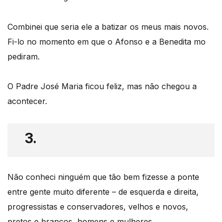
Combinei que seria ele a batizar os meus mais novos.
Fi-lo no momento em que o Afonso e a Benedita mo
pediram.
O Padre José Maria ficou feliz, mas não chegou a
acontecer.
3.
Não conheci ninguém que tão bem fizesse a ponte
entre gente muito diferente – de esquerda e direita,
progressistas e conservadores, velhos e novos,
pretos e brancos, homens e mulheres.