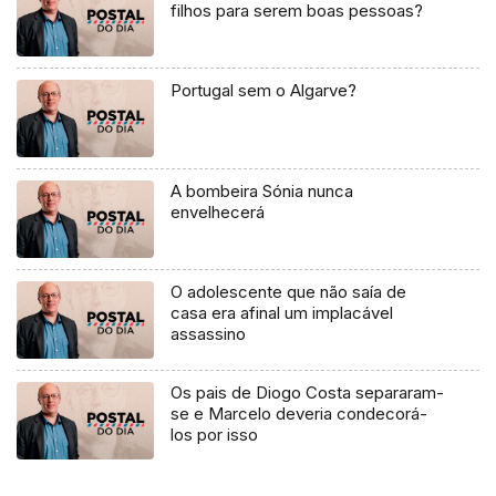
filhos para serem boas pessoas?
Portugal sem o Algarve?
A bombeira Sónia nunca
envelhecerá
O adolescente que não saía de
casa era afinal um implacável
assassino
Os pais de Diogo Costa separaram-
se e Marcelo deveria condecorá-
los por isso