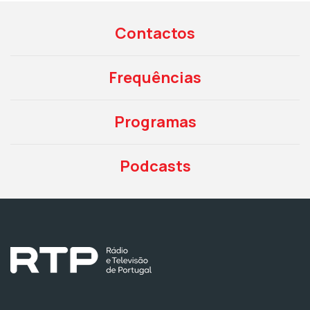
Contactos
Frequências
Programas
Podcasts