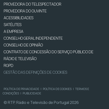
PROVEDORA DO TELESPECTADOR
PROVEDORA DO OUVINTE
ACESSIBILIDADES
SATÉLITES
A EMPRESA
CONSELHO GERAL INDEPENDENTE
CONSELHO DE OPINIÃO
CONTRATO DE CONCESSÃO DO SERVIÇO PÚBLICO DE
RÁDIO E TELEVISÃO
RGPD
GESTÃO DAS DEFINIÇÕES DE COOKIES
POLÍTICA DE PRIVACIDADE
|
POLÍTICA DE COOKIES
|
TERMOS E
CONDIÇÕES
|
PUBLICIDADE
© RTP, Rádio e Televisão de Portugal 2026