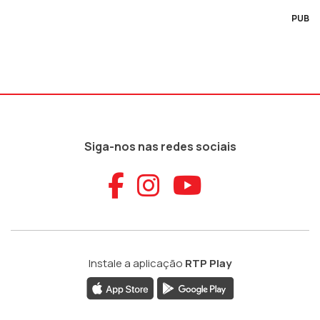
PUB
Siga-nos nas redes sociais
Aceder ao Faceb
Aceder ao Ins
Aceder ao
Instale a aplicação
RTP Play