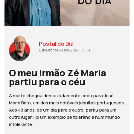
Postal do Dia
Luís Osório | 29 abr, 2024, 18:50
O meu irmão Zé Maria
partiu para o céu
A morte chegou demasiadamente cedo para José
Maria Brito, um dos mais notáveis jesuítas portugueses.
Aos 48 anos, de um dia para o outro, partiu para um
outro lugar. Foi um exemplo de tolerância num mundo
intolerante.