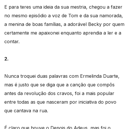
E para teres uma ideia da sua mestria, chegou a fazer
no mesmo episódio a voz de Tom e da sua namorada,
a menina de boas famílias, a adorável Becky por quem
certamente me apaixonei enquanto aprendia a ler e a
contar.
2.
Nunca troquei duas palavras com Ermelinda Duarte,
mas é justo que se diga que a canção que compôs
antes da revolução dos cravos, foi a mais popular
entre todas as que nasceram por iniciativa do povo
que cantava na rua.
É claro que houve o Depois do Adeus, mas foi o