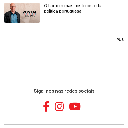
O homem mais misterioso da
política portuguesa
PUB
Siga-nos nas redes sociais
Aceder ao Faceb
Aceder ao Ins
Aceder ao