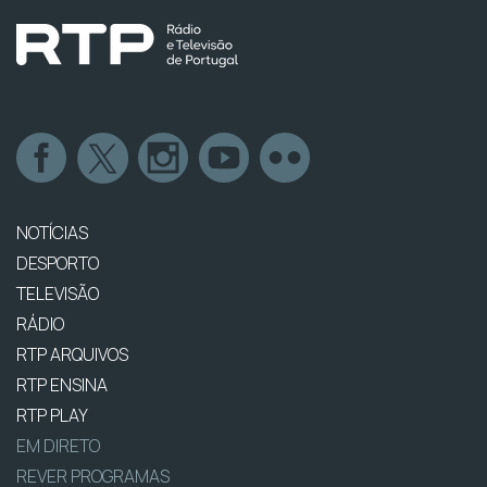
NOTÍCIAS
DESPORTO
TELEVISÃO
RÁDIO
RTP ARQUIVOS
RTP ENSINA
RTP PLAY
EM DIRETO
REVER PROGRAMAS