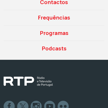
Contactos
Frequências
Programas
Podcasts