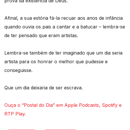
prova da existência de Deus.
Afinal, a sua estória fá-la recuar aos anos de infância
quando ouvia os pais a cantar e a batucar – lembra-se
de ter pensado que eram artistas.
Lembra-se também de ter imaginado que um dia seria
artista para os honrar o melhor que pudesse e
conseguisse.
Que um dia deixaria de ser escrava.
Ouça o “Postal do Dia” em Apple Podcasts, Spotify e
RTP Play.