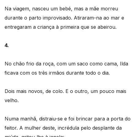
Na viagem, nasceu um bebé, mas a mãe morreu
durante o parto improvisado. Atiraram-na ao mar e
entregaram a criança à primeira que se abeirou.
4.
No chão frio da roça, com um saco como cama, Ilda
ficava com os três irmãos durante todo o dia.
Dois mais novos, de colo. E o outro, um pouco mais
velho.
Numa manhã, distraiu-se e foi brincar para a porta do
feitor. A mulher deste, incrédula pelo desplante da
miúda, gritou-lhe à janela: