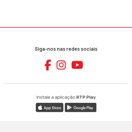
Siga-nos nas redes sociais
Aceder ao Faceb
Aceder ao Ins
Aceder ao
Instale a aplicação
RTP Play