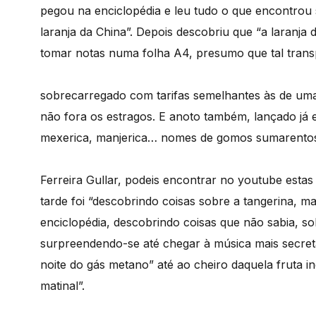
pegou na enciclopédia e leu tudo o que encontrou 
laranja da China”. Depois descobriu que “a laranja d
tomar notas numa folha A4, presumo que tal transp
sobrecarregado com tarifas semelhantes às de uma 
não fora os estragos. E anoto também, lançado já 
mexerica, manjerica… nomes de gomos sumarento
Ferreira Gullar, podeis encontrar no youtube esta
tarde foi “descobrindo coisas sobre a tangerina, 
enciclopédia, descobrindo coisas que não sabia, so
surpreendendo-se até chegar à música mais secret
noite do gás metano” até ao cheiro daquela fruta i
matinal”.