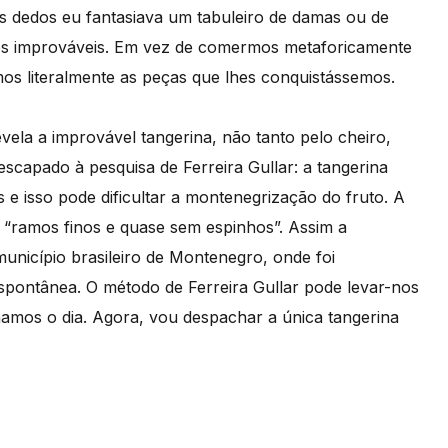
s dedos eu fantasiava um tabuleiro de damas ou de
es improváveis. Em vez de comermos metaforicamente
mos literalmente as peças que lhes conquistássemos.
vela a improvável tangerina, não tanto pelo cheiro,
escapado à pesquisa de Ferreira Gullar: a tangerina
e isso pode dificultar a montenegrização do fruto. A
m “ramos finos e quase sem espinhos”. Assim a
município brasileiro de Montenegro, onde foi
pontânea. O método de Ferreira Gullar pode levar-nos
hamos o dia. Agora, vou despachar a única tangerina