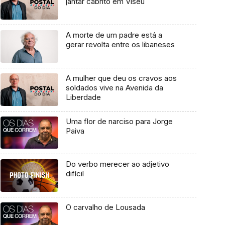
jantar cabrito em Viseu
A morte de um padre está a
gerar revolta entre os libaneses
A mulher que deu os cravos aos
soldados vive na Avenida da
Liberdade
Uma flor de narciso para Jorge
Paiva
Do verbo merecer ao adjetivo
difícil
O carvalho de Lousada