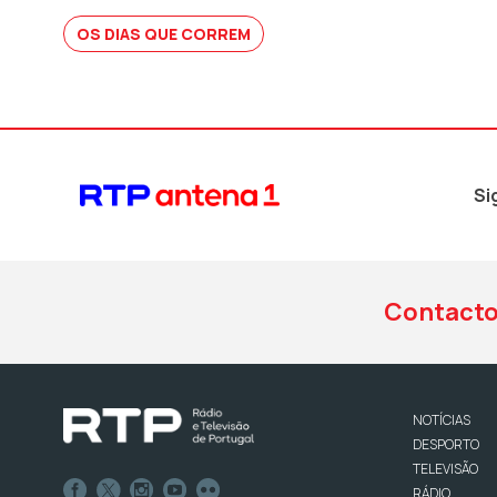
OS DIAS QUE CORREM
Si
Contact
NOTÍCIAS
DESPORTO
TELEVISÃO
RÁDIO