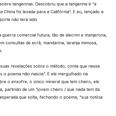
sobre tangerinas. Descobriu que a tangerina é “a
a China foi levada para a Califórnia”. E eu, lançado a
orte não terá sido
guerra comercial futura, tão de alecrim e manjerona,
em consultas de ecrã, mandarina, laranja mimosa,
s.
s suas revelações sobre o método, conta que nessa
mas o poema não nascia”. E ele mergulhado na
bre o enxofre, o único mineral que tem cheiro, ele
a, partindo de um “jovem cheiro / que nada tem da
nesperada que solta, fechando o poema, “sua notícia