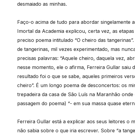
desmaiado as minhas.
Faço-o acima de tudo para abordar singelamente 
Imortal da Academia explicou, certa vez, as etapa
preciso poema intitulado “O cheiro das tangerinas”.
de tangerinas, mil vezes experimentado, mas nunca
precisas palavras: “Aquele cheiro, daquela vez, ab
nesse momento, ele o afirma, Ferreira Gullar saiu
resultado foi o que se sabe, aqueles primeiros ve
cheiro”. É um longo poema de desconcertos: os min
trepadeira da casa de São Luís na Maranhão onde 
passagem do poema) “- em sua massa quase eterna 
Ferreira Gullar está a explicar aos seus leitores o
não sabia sobre o que iria escrever. Sobre “a tange