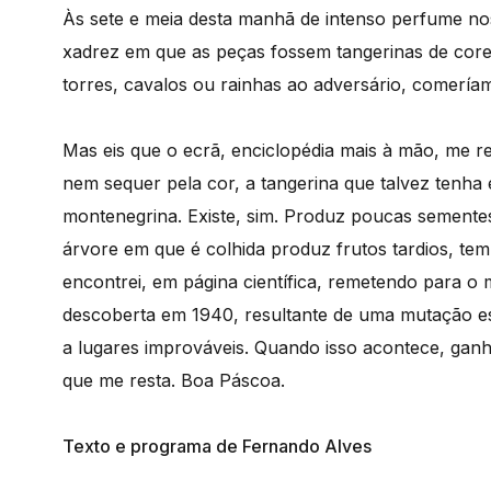
Às sete e meia desta manhã de intenso perfume no
xadrez em que as peças fossem tangerinas de cor
torres, cavalos ou rainhas ao adversário, comería
Mas eis que o ecrã, enciclopédia mais à mão, me re
nem sequer pela cor, a tangerina que talvez tenha 
montenegrina. Existe, sim. Produz poucas sementes 
árvore em que é colhida produz frutos tardios, te
encontrei, em página científica, remetendo para o 
descoberta em 1940, resultante de uma mutação es
a lugares improváveis. Quando isso acontece, gan
que me resta. Boa Páscoa.
Texto e programa de Fernando Alves