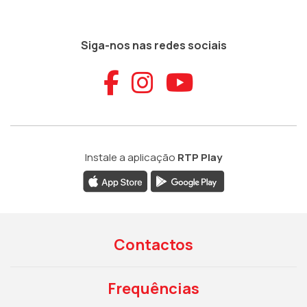
Siga-nos nas redes sociais
Aceder ao Faceb
Aceder ao Ins
Aceder ao
Instale a aplicação
RTP Play
Contactos
Frequências