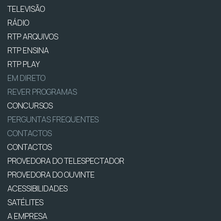
TELEVISÃO
RÁDIO
RTP ARQUIVOS
RTP ENSINA
RTP PLAY
EM DIRETO
REVER PROGRAMAS
CONCURSOS
PERGUNTAS FREQUENTES
CONTACTOS
CONTACTOS
PROVEDORA DO TELESPECTADOR
PROVEDORA DO OUVINTE
ACESSIBILIDADES
SATÉLITES
A EMPRESA