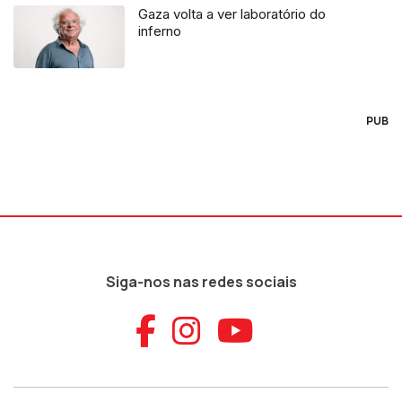
Gaza volta a ver laboratório do
inferno
PUB
Siga-nos nas redes sociais
Aceder ao Faceb
Aceder ao Ins
Aceder ao