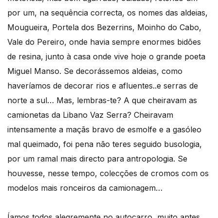
por um, na sequência correcta, os nomes das aldeias,
Mougueira, Portela dos Bezerrins, Moinho do Cabo,
Vale do Pereiro, onde havia sempre enormes bidões
de resina, junto à casa onde vive hoje o grande poeta
Miguel Manso. Se decorássemos aldeias, como
haveríamos de decorar rios e afluentes..e serras de
norte a sul… Mas, lembras-te? A que cheiravam as
camionetas da Libano Vaz Serra? Cheiravam
intensamente a maçãs bravo de esmolfe e a gasóleo
mal queimado, foi pena não teres seguido busologia,
por um ramal mais directo para antropologia. Se
houvesse, nesse tempo, colecções de cromos com os
modelos mais ronceiros da camionagem…
Íamos todos alegremente no autocarro, muito antes