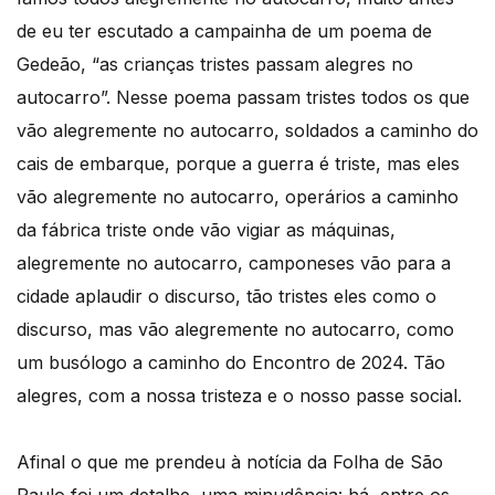
de eu ter escutado a campainha de um poema de
Gedeão, “as crianças tristes passam alegres no
autocarro”. Nesse poema passam tristes todos os que
vão alegremente no autocarro, soldados a caminho do
cais de embarque, porque a guerra é triste, mas eles
vão alegremente no autocarro, operários a caminho
da fábrica triste onde vão vigiar as máquinas,
alegremente no autocarro, camponeses vão para a
cidade aplaudir o discurso, tão tristes eles como o
discurso, mas vão alegremente no autocarro, como
um busólogo a caminho do Encontro de 2024. Tão
alegres, com a nossa tristeza e o nosso passe social.
Afinal o que me prendeu à notícia da Folha de São
Paulo foi um detalhe, uma minudência: há, entre os