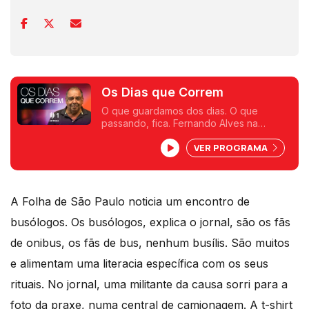
Os Dias que Correm
O que guardamos dos dias. O que
passando, fica. Fernando Alves na
Antena 1.
VER PROGRAMA
A Folha de São Paulo noticia um encontro de
busólogos. Os busólogos, explica o jornal, são os fãs
de onibus, os fãs de bus, nenhum busílis. São muitos
e alimentam uma literacia específica com os seus
rituais. No jornal, uma militante da causa sorri para a
foto da praxe, numa central de camionagem. A t-shirt