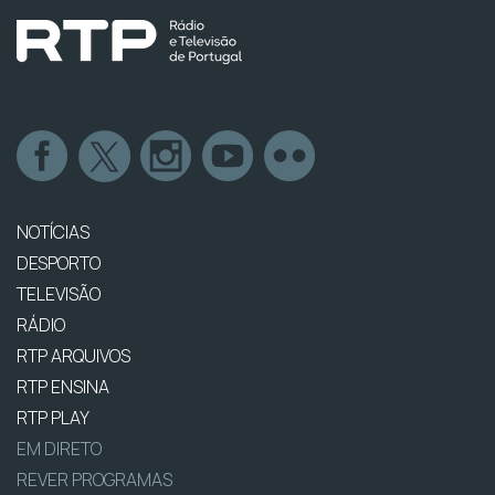
NOTÍCIAS
DESPORTO
TELEVISÃO
RÁDIO
RTP ARQUIVOS
RTP ENSINA
RTP PLAY
EM DIRETO
REVER PROGRAMAS