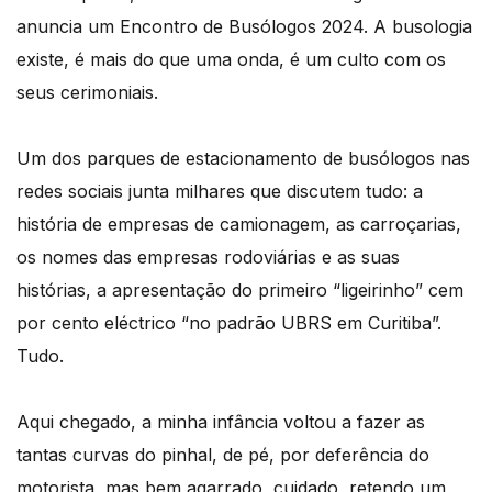
anuncia um Encontro de Busólogos 2024. A busologia
existe, é mais do que uma onda, é um culto com os
seus cerimoniais.
Um dos parques de estacionamento de busólogos nas
redes sociais junta milhares que discutem tudo: a
história de empresas de camionagem, as carroçarias,
os nomes das empresas rodoviárias e as suas
histórias, a apresentação do primeiro “ligeirinho” cem
por cento eléctrico “no padrão UBRS em Curitiba”.
Tudo.
Aqui chegado, a minha infância voltou a fazer as
tantas curvas do pinhal, de pé, por deferência do
motorista, mas bem agarrado, cuidado, retendo um