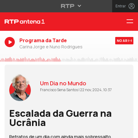
Entrar
Programa da Tarde
NO AR
Carina Jorge e Nuno Rodrigues
Um Dia no Mundo
Francisco Sena Santos | 22 nov, 2024, 10:37
Escalada da Guerra na
Ucrânia
Retratos de um dia com ainda mais sobressalto.