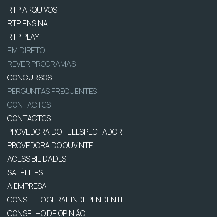
RTP ARQUIVOS
RTP ENSINA
RTP PLAY
EM DIRETO
REVER PROGRAMAS
CONCURSOS
PERGUNTAS FREQUENTES
CONTACTOS
CONTACTOS
PROVEDORA DO TELESPECTADOR
PROVEDORA DO OUVINTE
ACESSIBILIDADES
SATÉLITES
A EMPRESA
CONSELHO GERAL INDEPENDENTE
CONSELHO DE OPINIÃO