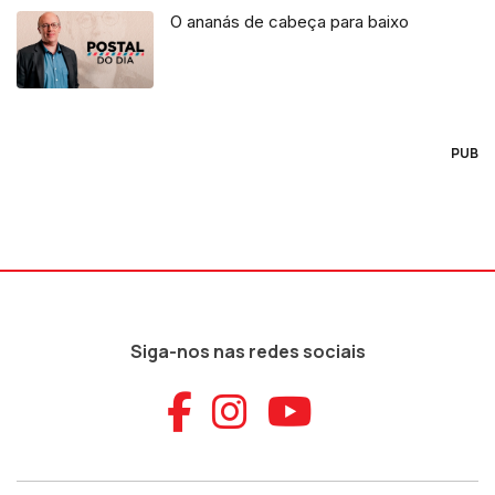
O ananás de cabeça para baixo
PUB
Siga-nos nas redes sociais
Aceder ao Faceb
Aceder ao Ins
Aceder ao