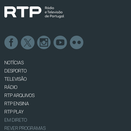
NOTÍCIAS
DESPORTO
TELEVISÃO
RÁDIO
RTP ARQUIVOS
RTP ENSINA
RTP PLAY
EM DIRETO
REVER PROGRAMAS