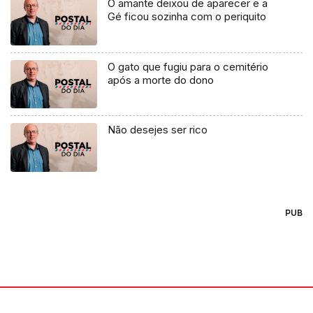
O amante deixou de aparecer e a
Gé ficou sozinha com o periquito
O gato que fugiu para o cemitério
após a morte do dono
Não desejes ser rico
PUB