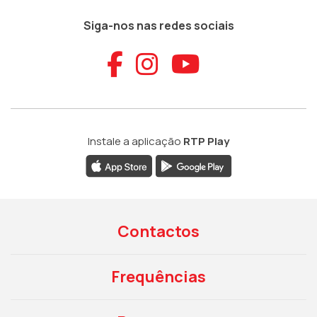
Siga-nos nas redes sociais
Aceder ao Faceb
Aceder ao Ins
Aceder ao
Instale a aplicação
RTP Play
Contactos
Frequências