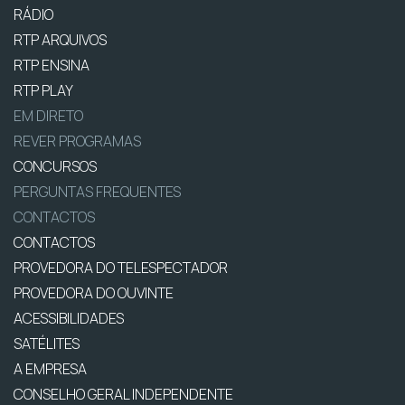
RÁDIO
RTP ARQUIVOS
RTP ENSINA
RTP PLAY
EM DIRETO
REVER PROGRAMAS
CONCURSOS
PERGUNTAS FREQUENTES
CONTACTOS
CONTACTOS
PROVEDORA DO TELESPECTADOR
PROVEDORA DO OUVINTE
ACESSIBILIDADES
SATÉLITES
A EMPRESA
CONSELHO GERAL INDEPENDENTE