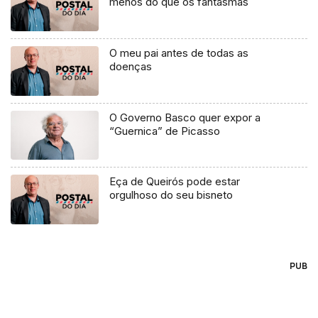
menos do que os fantasmas
O meu pai antes de todas as
doenças
O Governo Basco quer expor a
“Guernica” de Picasso
Eça de Queirós pode estar
orgulhoso do seu bisneto
PUB