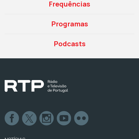
Frequências
Programas
Podcasts