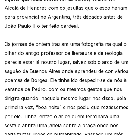
Alcalá de Henares com os jesuítas que o escolheriam
para provincial na Argentina, três décadas antes de
João Paulo II o ter feito cardeal.
Os jornais de ontem traziam uma fotografia na qual o
olhar do antigo professor de literatura e de teologia
parecia estar já noutro lugar, talvez sob o arco de um
saguão da Buenos Aires onde aprendeu de cor vários
poemas de Borges. Ele tinha ido despedir-se de nós à
varanda de Pedro, com os mesmos gestos que nos
dirigira quando, naquele mesmo lugar nos disse, pela
primeira vez, “boa noite” e nos pediu que rezássemos
por ele. Tinha, então o ar de quem terminara uma
sesta e abrira uma janela sobre a praça onde nos
daria tantas lições de humanidade. Passado um mês,