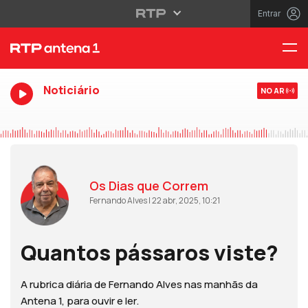
Entrar
Noticiário
NO AR
Os Dias que Correm
Fernando Alves | 22 abr, 2025, 10:21
Quantos pássaros viste?
A rubrica diária de Fernando Alves nas manhãs da
Antena 1, para ouvir e ler.