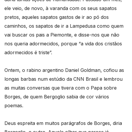
ele veio, de novo, à varanda com os seus sapatos
pretos, aqueles sapatos gastos de ir ao pó dos
caminhos, os sapatos de ir a Lampedusa como quem
vai buscar os pais a Piemonte, e disse-nos que não
nos queria adormecidos, porque “a vida dos cristãos
adormecidos é triste”.
Ontem, o rabino argentino Daniel Goldman, cofiou as
longas barbas num estúdio da CNN Brasil e lembrou
as muitas conversas que tivera com o Papa sobre
Borges, de quem Bergoglio sabia de cor vários
poemas.
Deus espreita em muitos parágrafos de Borges, diria
Bergoglio, o outro. Aquele olhar que parece já