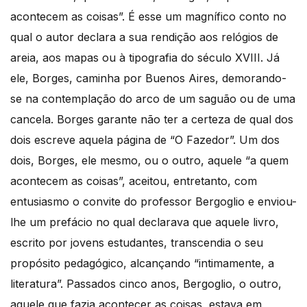
acontecem as coisas”. É esse um magnífico conto no
qual o autor declara a sua rendição aos relógios de
areia, aos mapas ou à tipografia do século XVIII. Já
ele, Borges, caminha por Buenos Aires, demorando-
se na contemplação do arco de um saguão ou de uma
cancela. Borges garante não ter a certeza de qual dos
dois escreve aquela página de “O Fazedor”. Um dos
dois, Borges, ele mesmo, ou o outro, aquele “a quem
acontecem as coisas”, aceitou, entretanto, com
entusiasmo o convite do professor Bergoglio e enviou-
lhe um prefácio no qual declarava que aquele livro,
escrito por jovens estudantes, transcendia o seu
propósito pedagógico, alcançando “intimamente, a
literatura”. Passados cinco anos, Bergoglio, o outro,
aquele que fazia acontecer as coisas, estava em