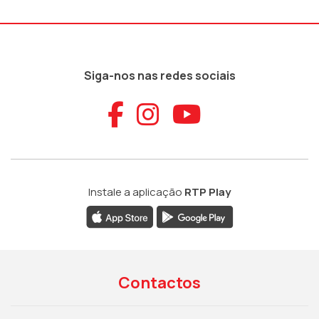
Siga-nos nas redes sociais
Aceder ao Faceb
Aceder ao Ins
Aceder ao
Instale a aplicação
RTP Play
Contactos