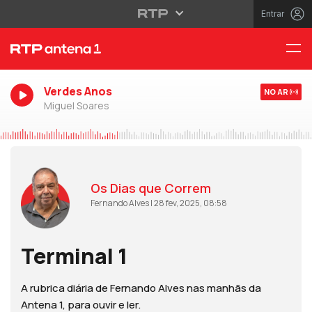
Entrar
Verdes Anos
NO AR
Miguel Soares
Os Dias que Correm
Fernando Alves | 28 fev, 2025, 08:58
Terminal 1
A rubrica diária de Fernando Alves nas manhãs da
Antena 1, para ouvir e ler.