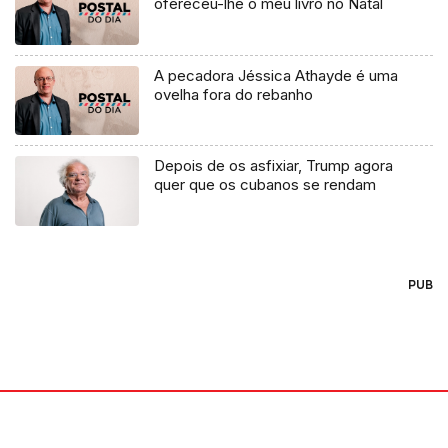
ofereceu-lhe o meu livro no Natal
A pecadora Jéssica Athayde é uma
ovelha fora do rebanho
Depois de os asfixiar, Trump agora
quer que os cubanos se rendam
PUB