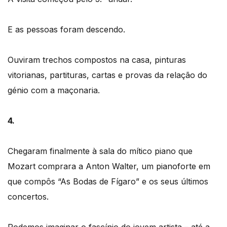
E as pessoas foram descendo.
Ouviram trechos compostos na casa, pinturas
vitorianas, partituras, cartas e provas da relação do
génio com a maçonaria.
4.
Chegaram finalmente à sala do mítico piano que
Mozart comprara a Anton Walter, um pianoforte em
que compôs “As Bodas de Fígaro” e os seus últimos
concertos.
Podemos imaginar o fascínio do jovem artista – até a