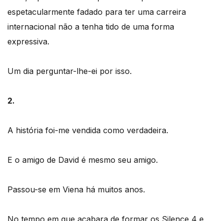
espetacularmente fadado para ter uma carreira
internacional não a tenha tido de uma forma
expressiva.
Um dia perguntar-lhe-ei por isso.
2.
A história foi-me vendida como verdadeira.
E o amigo de David é mesmo seu amigo.
Passou-se em Viena há muitos anos.
No tempo em que acabara de formar os Silence 4 e