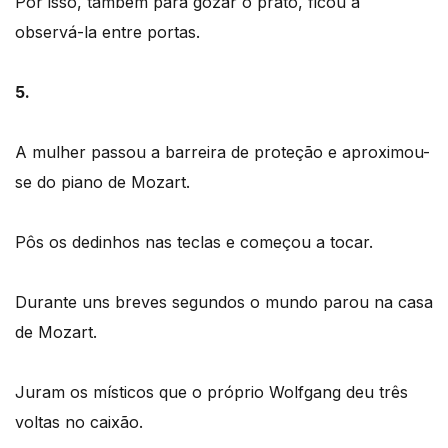
Por isso, também para gozar o prato, ficou a
observá-la entre portas.
5.
A mulher passou a barreira de proteção e aproximou-
se do piano de Mozart.
Pôs os dedinhos nas teclas e começou a tocar.
Durante uns breves segundos o mundo parou na casa
de Mozart.
Juram os místicos que o próprio Wolfgang deu três
voltas no caixão.