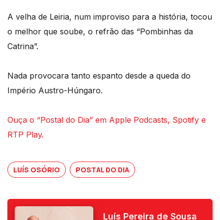
A velha de Leiria, num improviso para a história, tocou
o melhor que soube, o refrão das “Pombinhas da
Catrina”.
Nada provocara tanto espanto desde a queda do
Império Austro-Húngaro.
Ouça o “Postal do Dia” em Apple Podcasts, Spotify e
RTP Play.
LUÍS OSÓRIO
POSTAL DO DIA
Luís Pereira de Sousa