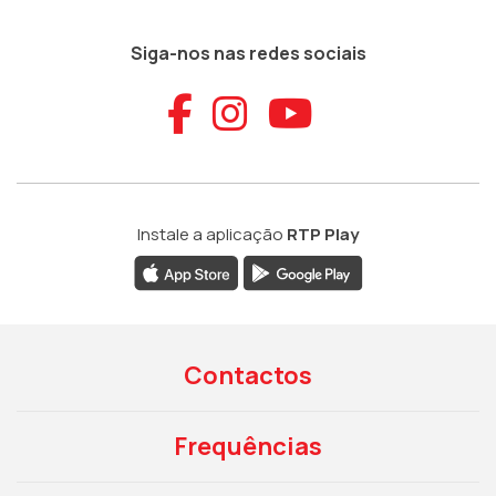
Siga-nos nas redes sociais
Aceder ao Faceb
Aceder ao Ins
Aceder ao
Instale a aplicação
RTP Play
Contactos
Frequências