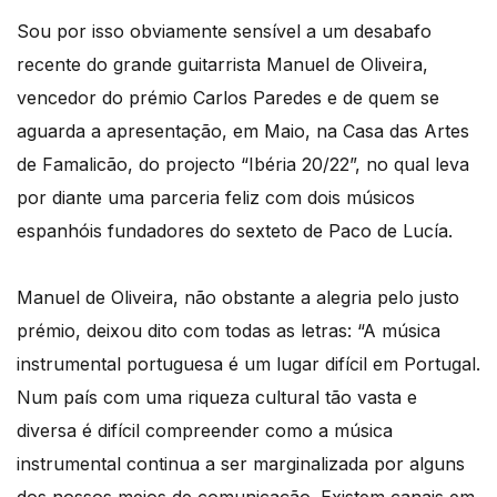
Sou por isso obviamente sensível a um desabafo
recente do grande guitarrista Manuel de Oliveira,
vencedor do prémio Carlos Paredes e de quem se
aguarda a apresentação, em Maio, na Casa das Artes
de Famalicão, do projecto “Ibéria 20/22”, no qual leva
por diante uma parceria feliz com dois músicos
espanhóis fundadores do sexteto de Paco de Lucía.
Manuel de Oliveira, não obstante a alegria pelo justo
prémio, deixou dito com todas as letras: “A música
instrumental portuguesa é um lugar difícil em Portugal.
Num país com uma riqueza cultural tão vasta e
diversa é difícil compreender como a música
instrumental continua a ser marginalizada por alguns
dos nossos meios de comunicação. Existem canais em