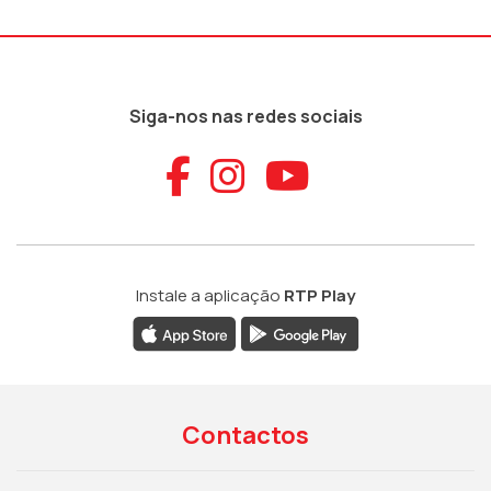
Siga-nos nas redes sociais
Aceder ao Faceb
Aceder ao Ins
Aceder ao
Instale a aplicação
RTP Play
Contactos