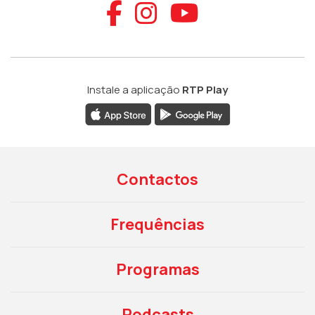
Aceder ao Faceb
Aceder ao Ins
Aceder ao
Instale a aplicação
RTP Play
Contactos
Frequências
Programas
Podcasts