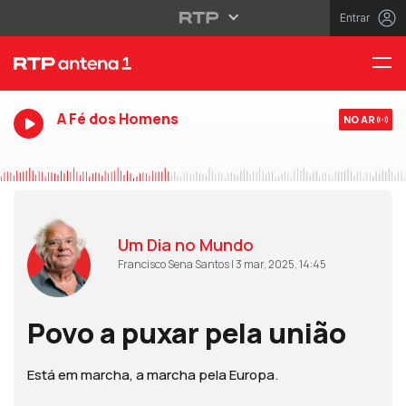
Entrar
A Fé dos Homens
NO AR
Um Dia no Mundo
Francisco Sena Santos | 3 mar, 2025, 14:45
Povo a puxar pela união
Está em marcha, a marcha pela Europa.