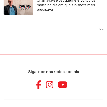
Chamava-se Jacqueline e voltou da
morte no dia em que a bisneta mais
precisava
PUB
Siga-nos nas redes sociais
Aceder ao Faceb
Aceder ao Ins
Aceder ao