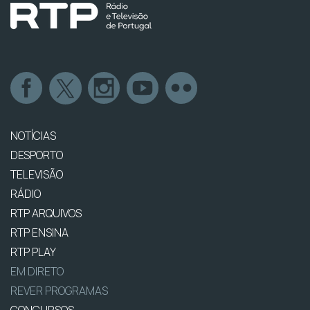
NOTÍCIAS
DESPORTO
TELEVISÃO
RÁDIO
RTP ARQUIVOS
RTP ENSINA
RTP PLAY
EM DIRETO
REVER PROGRAMAS