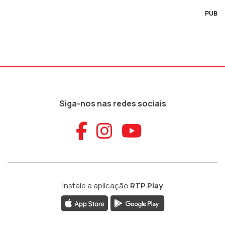
PUB
Siga-nos nas redes sociais
Aceder ao Faceb
Aceder ao Ins
Aceder ao
Instale a aplicação
RTP Play