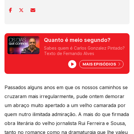
Quanto é meio segundo?
Sabes quem é Carlos Gonzalez Pintado?
Texto de Fernando Alves
MAIS EPISÓDIOS
Passados alguns anos em que os nossos caminhos se
cruzaram mais irregularmente, pude ontem demorar
um abraço muito apertado a um velho camarada por
quem nutro ilimitada admiração. A mais do que firmada
obra literária do velho jornalista Rui Ferreira e Sousa,
tanto no romance como na dramaturgia que lhe valeu