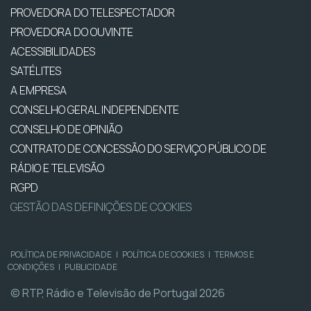
PROVEDORA DO TELESPECTADOR
PROVEDORA DO OUVINTE
ACESSIBILIDADES
SATÉLITES
A EMPRESA
CONSELHO GERAL INDEPENDENTE
CONSELHO DE OPINIÃO
CONTRATO DE CONCESSÃO DO SERVIÇO PÚBLICO DE
RÁDIO E TELEVISÃO
RGPD
GESTÃO DAS DEFINIÇÕES DE COOKIES
POLÍTICA DE PRIVACIDADE
|
POLÍTICA DE COOKIES
|
TERMOS E
CONDIÇÕES
|
PUBLICIDADE
© RTP, Rádio e Televisão de Portugal 2026