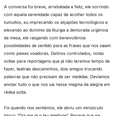
A conversa foi breve, arrebatada e feliz, ele sorrindo
com aquela serenidade capaz de acolher todos os
tumultos, eu imprecando os alçapões tecnológicos e
elevando ao domínio da liturgia a demorada urgência
da mesa, ele rasgando com benevolência
possibilidades de sentido para as frases que nos saiam
como peixes voadores. Delírios controlados, notas
soltas para reportagens que já não teremos tempo de
fazer, teatrais descaminhos, dois amigos trocando
palavras que não precisam de ser medidas. Devíamos
anotar tudo o que nos sai nesse magma da alegria em
rédea solta.
Foi quando nos sentámos, ele abriu um minúsculo
bloco: “Diz-me lá o teu telefone”. Reparei que na