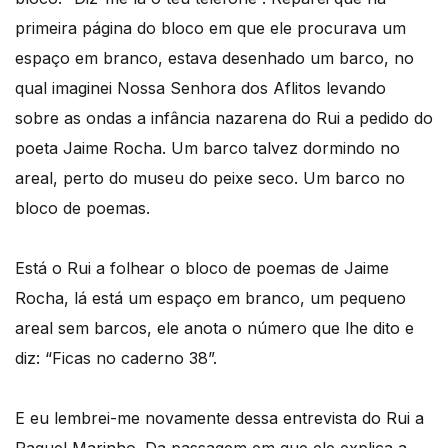
primeira página do bloco em que ele procurava um
espaço em branco, estava desenhado um barco, no
qual imaginei Nossa Senhora dos Aflitos levando
sobre as ondas a infância nazarena do Rui a pedido do
poeta Jaime Rocha. Um barco talvez dormindo no
areal, perto do museu do peixe seco. Um barco no
bloco de poemas.
Está o Rui a folhear o bloco de poemas de Jaime
Rocha, lá está um espaço em branco, um pequeno
areal sem barcos, ele anota o número que lhe dito e
diz: “Ficas no caderno 38”.
E eu lembrei-me novamente dessa entrevista do Rui a
Raquel Marinho. Da passagem em que ele explica a