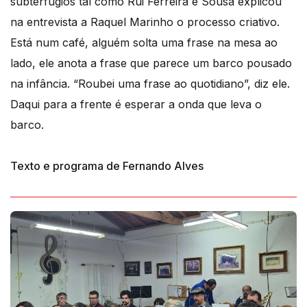
subterfúgios tal como Rui Ferreira e Sousa explicou
na entrevista a Raquel Marinho o processo criativo.
Está num café, alguém solta uma frase na mesa ao
lado, ele anota a frase que parece um barco pousado
na infância. “Roubei uma frase ao quotidiano”, diz ele.
Daqui para a frente é esperar a onda que leva o
barco.
Texto e programa de Fernando Alves