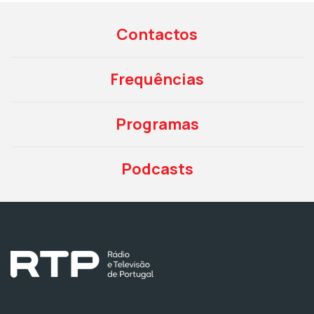
Contactos
Frequências
Programas
Podcasts