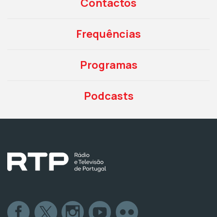
Contactos
Frequências
Programas
Podcasts