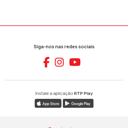
Siga-nos nas redes sociais
Aceder ao Faceb
Aceder ao Ins
Aceder ao
Instale a aplicação
RTP Play