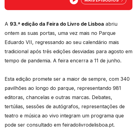
sobre a 93.ª Feira do Livro de Lisboa,
com a ajuda de Pedro Sobral da APEL e
Clara Capitão da Penguin.
A
93.ª edição da Feira do Livro de Lisboa
abriu
ontem as suas portas, uma vez mais no Parque
Eduardo VII, regressando ao seu calendário mais
tradicional após três edições desviadas para agosto em
tempo de pandemia. A feira encerra a 11 de junho.
Esta edição promete ser a maior de sempre, com 340
pavilhões ao longo do parque, representando 981
editoras, chancelas e outras marcas. Debates,
tertúlias, sessões de autógrafos, representações de
teatro e música ao vivo integram um programa que
pode ser consultado em feiradolivrodelisboa.pt.