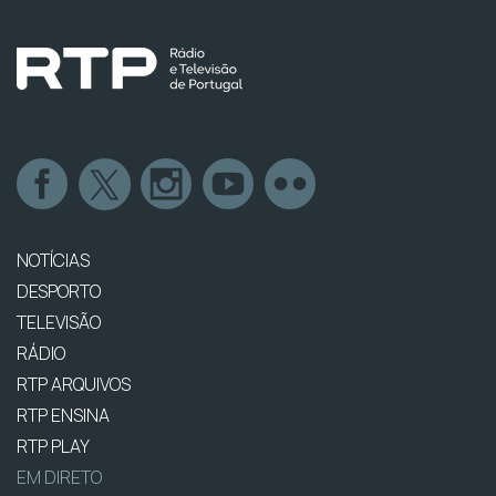
NOTÍCIAS
DESPORTO
TELEVISÃO
RÁDIO
RTP ARQUIVOS
RTP ENSINA
RTP PLAY
EM DIRETO