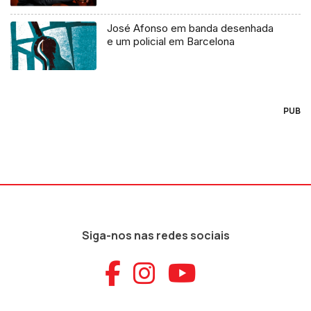
José Afonso em banda desenhada
e um policial em Barcelona
PUB
Siga-nos nas redes sociais
Aceder ao Faceb
Aceder ao Ins
Aceder ao