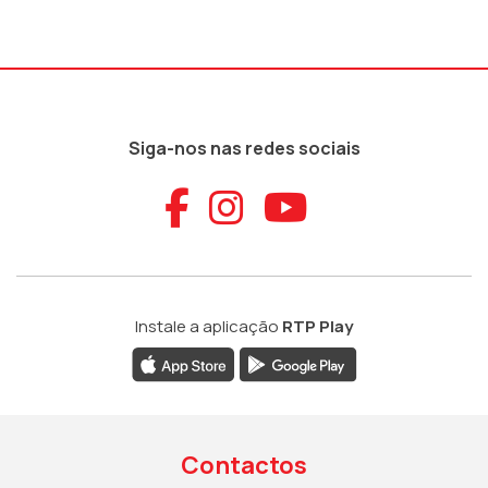
Siga-nos nas redes sociais
Aceder ao Faceb
Aceder ao Ins
Aceder ao
Instale a aplicação
RTP Play
Contactos