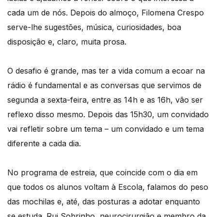
cada um de nós. Depois do almoço, Filomena Crespo
serve-lhe sugestões, música, curiosidades, boa
disposição e, claro, muita prosa.
O desafio é grande, mas ter a vida comum a ecoar na
rádio é fundamental e as conversas que servimos de
segunda a sexta-feira, entre as 14h e as 16h, vão ser
reflexo disso mesmo. Depois das 15h30, um convidado
vai refletir sobre um tema – um convidado e um tema
diferente a cada dia.
No programa de estreia, que coincide com o dia em
que todos os alunos voltam à Escola, falamos do peso
das mochilas e, até, das posturas a adotar enquanto
se estuda. Rui Sobrinho, neurocirurgião e membro da