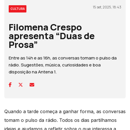
15 set, 2025, 18:43
CULTURA
Filomena Crespo
apresenta “Duas de
Prosa”
Entre as 14h e as 16h, as conversas tomam o pulso da
rádio. Sugestões, música, curiosidades e boa
disposição na Antena 1.
Quando a tarde começa a ganhar forma, as conversas
tomam o pulso da rádio. Todos os dias partilhamos
ideias e ajudamos a refletir sobre o que interessa a