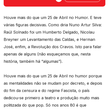
ditaduras e censuras. Por isso mesmo, há
mais do que um 25 de Abril no humor.
Houve mais do que um 25 de Abril no Humor. E teve
várias figuras decisivas. Como diria Nuno Artur Silva:
Raúl Solnado foi um Humberto Delgado, Nicolau
Breyner um Levantamento das Caldas, e Herman
José, enfim, a Revolução dos Cravos. Isto para falar
apenas de alguns (não esqueçamos que, nesta
história, também há “algumas”).
Houve mais do que um 25 de Abril no humor porque
as mentalidades não se mudam por decreto, e depois
do fim da censura e do regime Fascista, o país
dedicou-se primeiro a teatro e produção muito mais
politizada do que pop. Só nos anos 80 é que