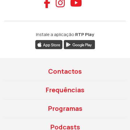
Aceder ao Faceb
Aceder ao Ins
Aceder ao
Instale a aplicação
RTP Play
Contactos
Frequências
Programas
Podcasts