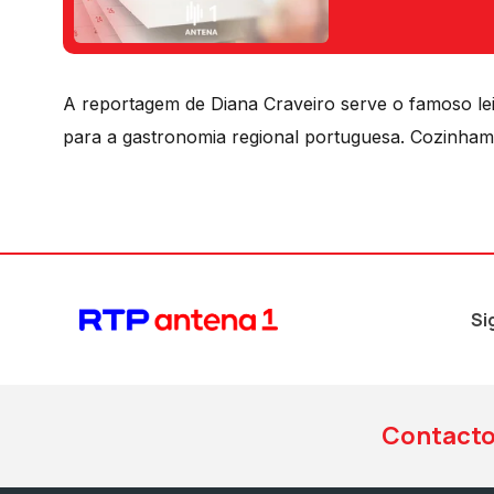
A reportagem de Diana Craveiro serve o famoso le
para a gastronomia regional portuguesa. Cozinhamos
Si
Contact