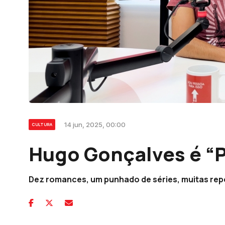
14 jun, 2025, 00:00
CULTURA
Hugo Gonçalves é “P
Dez romances, um punhado de séries, muitas rep