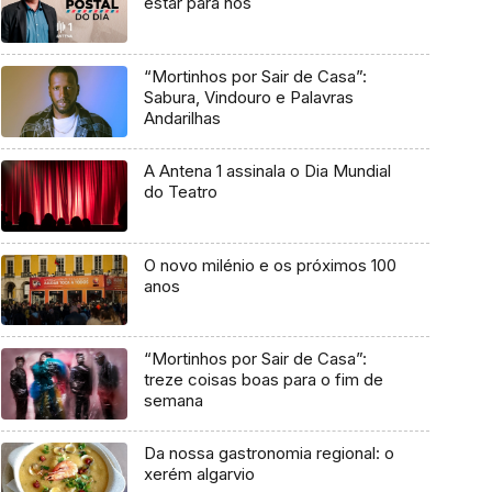
estar para nós
“Mortinhos por Sair de Casa”:
Sabura, Vindouro e Palavras
Andarilhas
A Antena 1 assinala o Dia Mundial
do Teatro
O novo milénio e os próximos 100
anos
“Mortinhos por Sair de Casa”:
treze coisas boas para o fim de
semana
Da nossa gastronomia regional: o
xerém algarvio