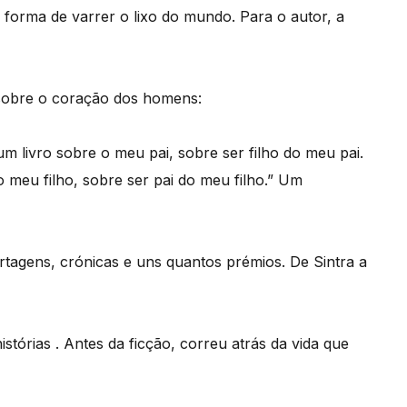
 forma de varrer o lixo do mundo. Para o autor, a
r sobre o coração dos homens:
m livro sobre o meu pai, sobre ser filho do meu pai.
 meu filho, sobre ser pai do meu filho.” Um
tagens, crónicas e uns quantos prémios. De Sintra a
stórias . Antes da ficção, correu atrás da vida que