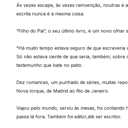
Às vezes escape, às vezes reinvenção, noutras é a
escrita nunca é a mesma coisa.
“Filho do Pai”, o seu último livro, é um novo olha
“Há muito tempo estava seguro de que escreveria u
Só não estava ciente de que seria, também, sobre o
testemunho que bate no peito.
Dez romances, um punhado de séries, muitas repor
Nova Iorque, de Madrid ao Rio de Janeiro.
Viajou pelo mundo, serviu às mesas, foi contando hi
passa lá fora. Também foi editor,até ser escritor.