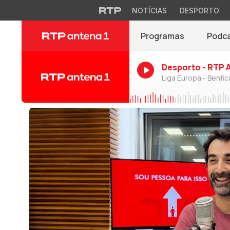
NOTÍCIAS
DESPORTO
Programas
Podc
Desporto - RTP 
Liga Europa - Benfic