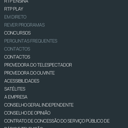
RTP ENSINA
RTP PLAY
EM DIRETO
REVER PROGRAMAS
CONCURSOS
PERGUNTAS FREQUENTES
CONTACTOS
CONTACTOS
PROVEDORA DO TELESPECTADOR
PROVEDORA DO OUVINTE
ACESSIBILIDADES
SATÉLITES
A EMPRESA
CONSELHO GERAL INDEPENDENTE
CONSELHO DE OPINIÃO
CONTRATO DE CONCESSÃO DO SERVIÇO PÚBLICO DE