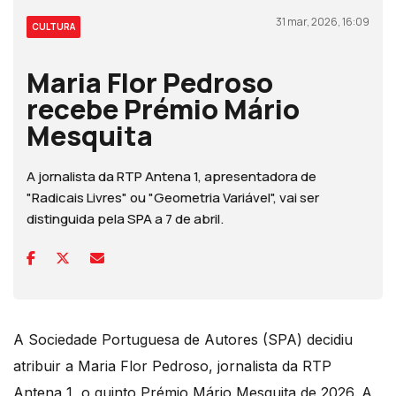
31 mar, 2026, 16:09
CULTURA
Maria Flor Pedroso
recebe Prémio Mário
Mesquita
A jornalista da RTP Antena 1, apresentadora de
"Radicais Livres" ou "Geometria Variável", vai ser
distinguida pela SPA a 7 de abril.
A Sociedade Portuguesa de Autores (SPA) decidiu
atribuir a Maria Flor Pedroso, jornalista da RTP
Antena 1, o quinto Prémio Mário Mesquita de 2026. A