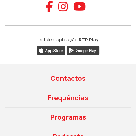
Aceder ao Faceb
Aceder ao Ins
Aceder ao
Instale a aplicação
RTP Play
Contactos
Frequências
Programas