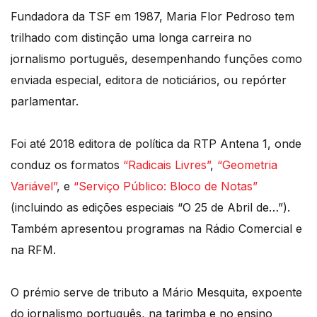
Fundadora da TSF em 1987, Maria Flor Pedroso tem
trilhado com distinção uma longa carreira no
jornalismo português, desempenhando funções como
enviada especial, editora de noticiários, ou repórter
parlamentar.
Foi até 2018 editora de política da RTP Antena 1, onde
conduz os formatos
“Radicais Livres”
,
“Geometria
Variável”
, e
“Serviço Público: Bloco de Notas”
(incluindo as edições especiais “O 25 de Abril de…”).
Também apresentou programas na Rádio Comercial e
na RFM.
O prémio serve de tributo a Mário Mesquita, expoente
do jornalismo português, na tarimba e no ensino