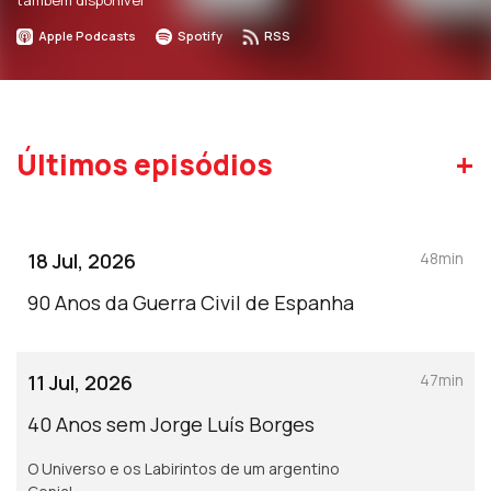
também disponível
Apple Podcasts
Spotify
RSS
+
Últimos episódios
18 Jul, 2026
48min
90 Anos da Guerra Civil de Espanha
11 Jul, 2026
47min
40 Anos sem Jorge Luís Borges
O Universo e os Labirintos de um argentino