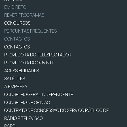
EM DIRETO
REVER PROGRAMAS
CONCURSOS
PERGUNTAS FREQUENTES
CONTACTOS
CONTACTOS
PROVEDORA DO TELESPECTADOR
PROVEDORA DO OUVINTE
ACESSIBILIDADES
SATÉLITES
A EMPRESA
CONSELHO GERAL INDEPENDENTE
CONSELHO DE OPINIÃO
CONTRATO DE CONCESSÃO DO SERVIÇO PÚBLICO DE
RÁDIO E TELEVISÃO
RGPD