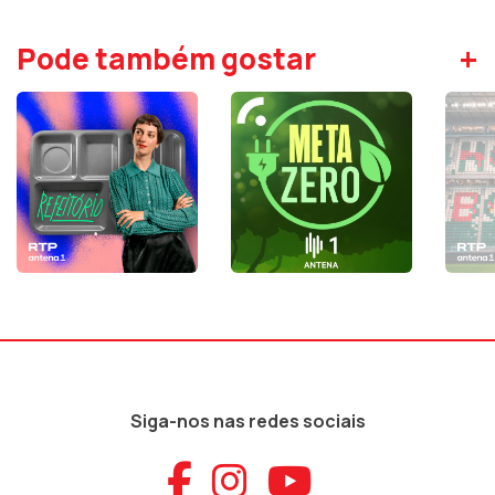
+
Pode também gostar
Siga-nos nas redes sociais
Aceder ao Faceb
Aceder ao Ins
Aceder ao