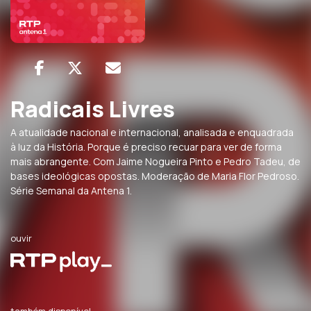
Radicais Livres
A atualidade nacional e internacional, analisada e enquadrada
à luz da História. Porque é preciso recuar para ver de forma
mais abrangente. Com Jaime Nogueira Pinto e Pedro Tadeu, de
bases ideológicas opostas. Moderação de Maria Flor Pedroso.
Série Semanal da Antena 1.
ouvir