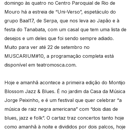
domingo às quatro no Centro Paroquial de Rio de
Mouro há a estreia de “Uni-Verso”, espetáculo do
grupo Baal17, de Serpa, que nos leva ao Japão e à
festa do Tanabata, com um casal que tem uma lista de
desejos e um deles que foi sendo sempre adiado.
Muito para ver até 22 de setembro no
MUSCARIUM#10, a programação completa está
disponível em teatromosca.com.
Hoje e amanhã acontece a primeira edição do Montijo
Blossom Jazz & Blues. É no jardim da Casa da Música
Jorge Peixinho, e é um festival que quer celebrar “a
música de raiz negra americana” com “dois dias de
blues, jazz e folk”. O cartaz traz concertos tanto hoje
como amanhã à noite e divididos por dois palcos, hoje