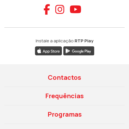
Aceder ao Faceb
Aceder ao Ins
Aceder ao
Instale a aplicação
RTP Play
Contactos
Frequências
Programas