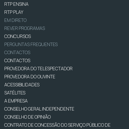
RTP ENSINA
RTP PLAY
EM DIRETO
REVER PROGRAMAS
CONCURSOS
PERGUNTAS FREQUENTES
CONTACTOS
CONTACTOS
PROVEDORA DO TELESPECTADOR
PROVEDORA DO OUVINTE
ACESSIBILIDADES
SATÉLITES
A EMPRESA
CONSELHO GERAL INDEPENDENTE
CONSELHO DE OPINIÃO
CONTRATO DE CONCESSÃO DO SERVIÇO PÚBLICO DE