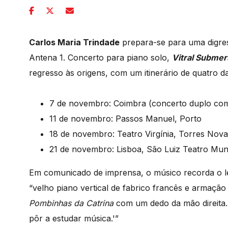
Carlos Maria Trindade
prepara-se para uma digre
Antena 1. Concerto para piano solo,
Vitral Subme
regresso às origens, com um itinerário de quatro da
7 de novembro: Coimbra (concerto duplo c
11 de novembro: Passos Manuel, Porto
18 de novembro: Teatro Virgínia, Torres Nov
21 de novembro: Lisboa, São Luiz Teatro Muni
Em comunicado de imprensa, o músico recorda o le
“velho piano vertical de fabrico francês e armação
Pombinhas da Catrina
com um dedo da mão direita.
pôr a estudar música.'”