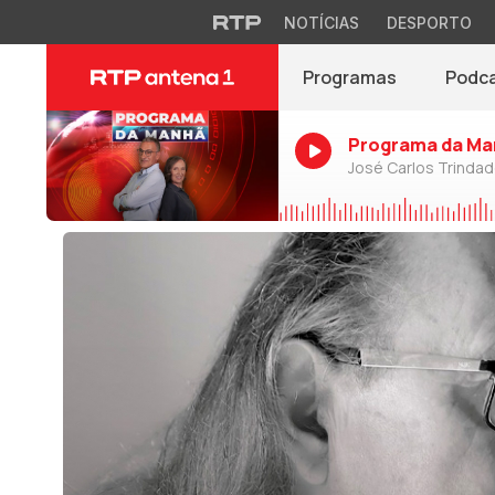
NOTÍCIAS
DESPORTO
Programas
Podc
Programa da Ma
José Carlos Trinda