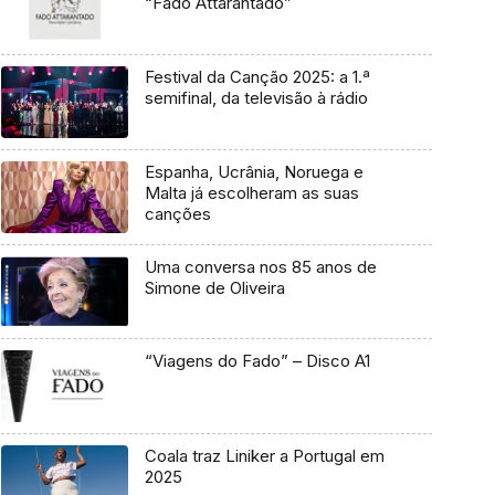
“Fado Attarantado”
Festival da Canção 2025: a 1.ª
semifinal, da televisão à rádio
Espanha, Ucrânia, Noruega e
Malta já escolheram as suas
canções
Uma conversa nos 85 anos de
Simone de Oliveira
“Viagens do Fado” – Disco A1
Coala traz Liniker a Portugal em
2025