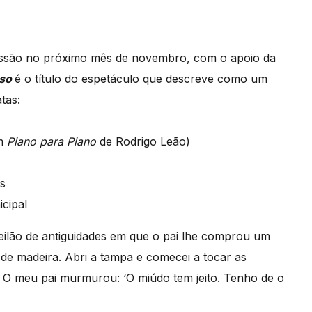
ssão no próximo mês de novembro, com o apoio da
rso
é o título do espetáculo que descreve como um
tas:
om
Piano para Piano
de Rodrigo Leão)
as
cipal
ilão de antiguidades em que o pai lhe comprou um
 de madeira. Abri a tampa e comecei a tocar as
 O meu pai murmurou: ‘O miúdo tem jeito. Tenho de o