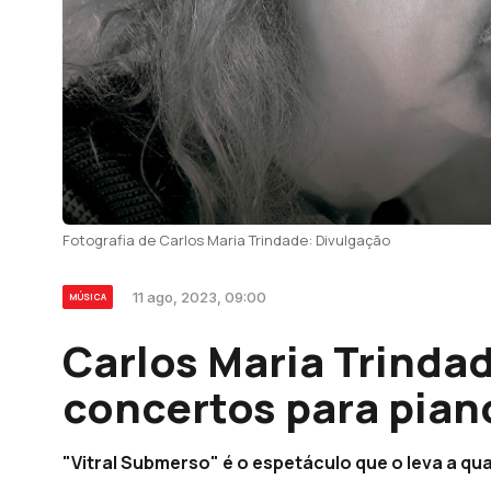
Fotografia de Carlos Maria Trindade: Divulgação
11 ago, 2023, 09:00
MÚSICA
Carlos Maria Trinda
concertos para pian
"Vitral Submerso" é o espetáculo que o leva a qu