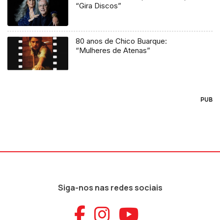
“Gira Discos”
80 anos de Chico Buarque:
“Mulheres de Atenas”
PUB
Siga-nos nas redes sociais
Aceder ao Faceb
Aceder ao Ins
Aceder ao