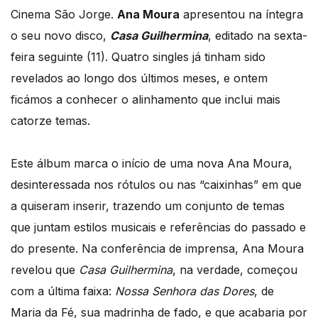
Cinema São Jorge.
Ana Moura
apresentou na íntegra
o seu novo disco,
Casa Guilhermina
, editado na sexta-
feira seguinte (11). Quatro singles já tinham sido
revelados ao longo dos últimos meses, e ontem
ficámos a conhecer o alinhamento que inclui mais
catorze temas.
Este álbum marca o início de uma nova Ana Moura,
desinteressada nos rótulos ou nas “caixinhas” em que
a quiseram inserir, trazendo um conjunto de temas
que juntam estilos musicais e referências do passado e
do presente. Na conferência de imprensa, Ana Moura
revelou que
Casa Guilhermina
, na verdade, começou
com a última faixa:
Nossa Senhora das Dores
, de
Maria da Fé, sua madrinha de fado, e que acabaria por