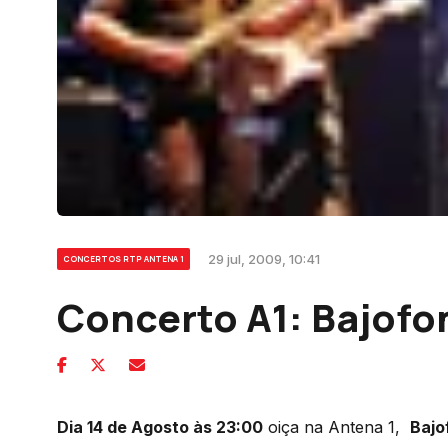
29 jul, 2009, 10:41
CONCERTOS RTP ANTENA 1
Concerto A1: Bajof
Dia 14 de Agosto às 23:00
oiça na Antena 1,
Bajo