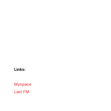
Links:
Myspace
Last FM