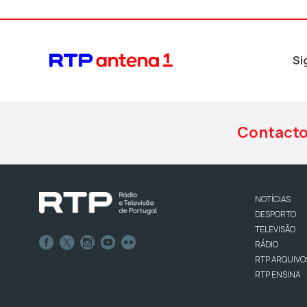
Si
Contact
NOTÍCIAS
DESPORTO
TELEVISÃO
RÁDIO
RTP ARQUIVO
RTP ENSINA