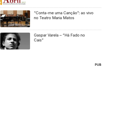
“Conta-me uma Canção”: ao vivo
no Teatro Maria Matos
Gaspar Varela – “Há Fado no
Cais”
PUB