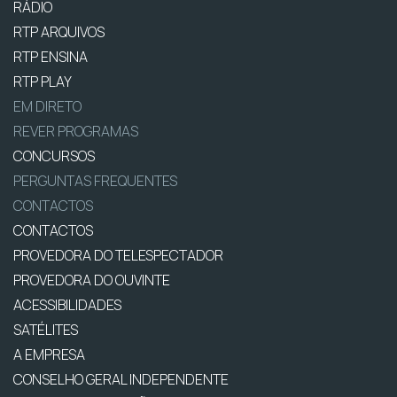
RÁDIO
RTP ARQUIVOS
RTP ENSINA
RTP PLAY
EM DIRETO
REVER PROGRAMAS
CONCURSOS
PERGUNTAS FREQUENTES
CONTACTOS
CONTACTOS
PROVEDORA DO TELESPECTADOR
PROVEDORA DO OUVINTE
ACESSIBILIDADES
SATÉLITES
A EMPRESA
CONSELHO GERAL INDEPENDENTE