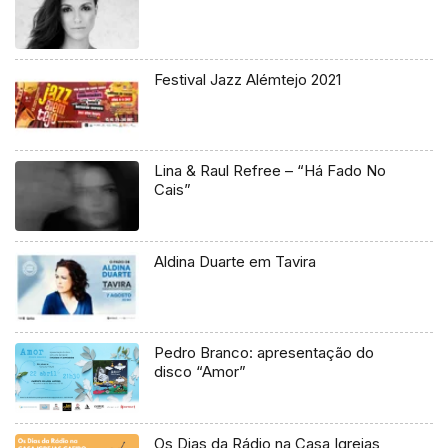
Festival Jazz Alémtejo 2021
Lina & Raul Refree – “Há Fado No
Cais”
Aldina Duarte em Tavira
Pedro Branco: apresentação do
disco “Amor”
Os Dias da Rádio na Casa Igrejas