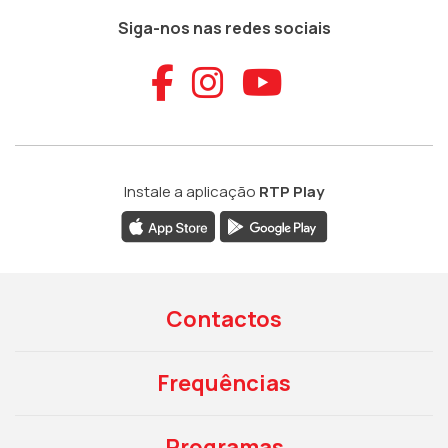
Siga-nos nas redes sociais
Aceder ao Faceb
Aceder ao Ins
Aceder ao
Instale a aplicação
RTP Play
Contactos
Frequências
Programas