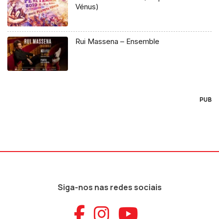
Vénus)
Rui Massena – Ensemble
PUB
Siga-nos nas redes sociais
Aceder ao Faceb
Aceder ao Ins
Aceder ao