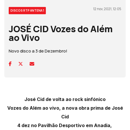
12 nov, 2021, 12:05
DISCOS RTP ANTENA 1
JOSÉ CID Vozes do Além
ao Vivo
Novo disco a 3 de Dezembro!
José Cid de volta ao rock sinfónico
Vozes do Além ao vivo, a nova obra prima de José
Cid
4 dez no Pavilhão Desportivo em Anadia,