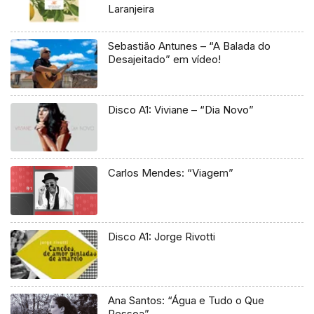
Laranjeira
Sebastião Antunes – “A Balada do
Desajeitado” em vídeo!
Disco A1: Viviane – “Dia Novo”
Carlos Mendes: “Viagem”
Disco A1: Jorge Rivotti
Ana Santos: “Água e Tudo o Que
Ressoa”