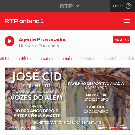
Entrar
Agente Provocador
NO AR
Herberto Quaresma