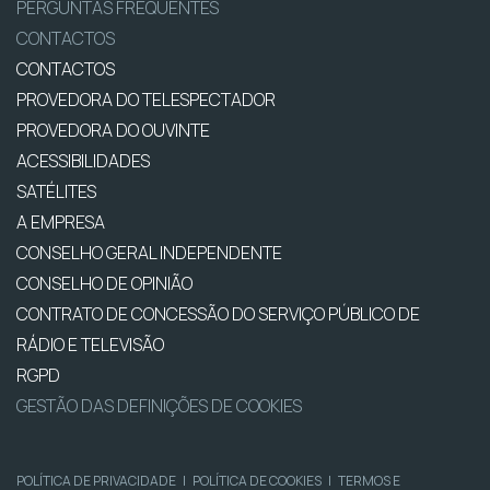
PERGUNTAS FREQUENTES
CONTACTOS
CONTACTOS
PROVEDORA DO TELESPECTADOR
PROVEDORA DO OUVINTE
ACESSIBILIDADES
SATÉLITES
A EMPRESA
CONSELHO GERAL INDEPENDENTE
CONSELHO DE OPINIÃO
CONTRATO DE CONCESSÃO DO SERVIÇO PÚBLICO DE
RÁDIO E TELEVISÃO
RGPD
GESTÃO DAS DEFINIÇÕES DE COOKIES
POLÍTICA DE PRIVACIDADE
|
POLÍTICA DE COOKIES
|
TERMOS E