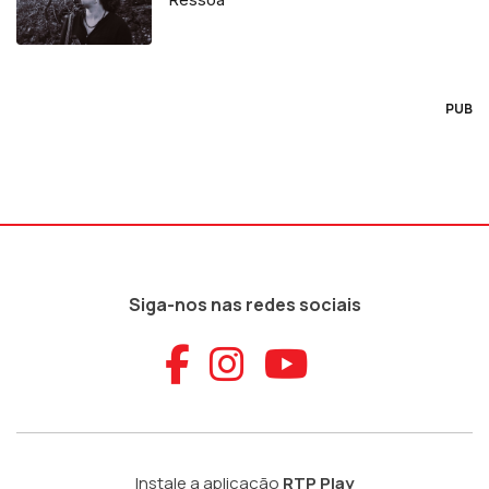
PUB
Siga-nos nas redes sociais
Aceder ao Faceb
Aceder ao Ins
Aceder ao
Instale a aplicação
RTP Play