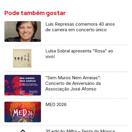
Pode também gostar
Luís Represas comemora 40 anos
de carreira em concerto único
Luísa Sobral apresenta “Rosa” ao
vivo!
“Sem Muros Nem Ameias”:
Concerto de Aniversário da
Associação José Afonso
MED 2026
3ª edição Milha – Festa da Música