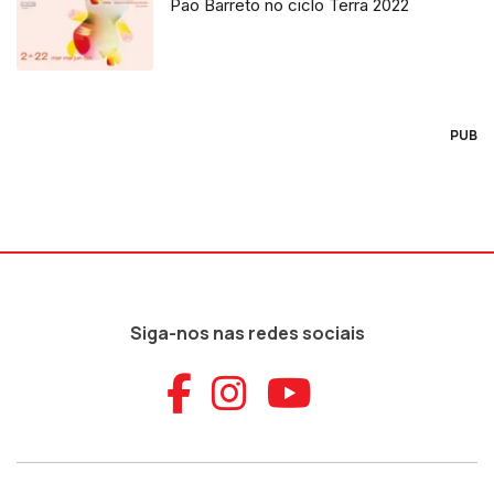
Pao Barreto no ciclo Terra 2022
PUB
Siga-nos nas redes sociais
Aceder ao Faceb
Aceder ao Ins
Aceder ao