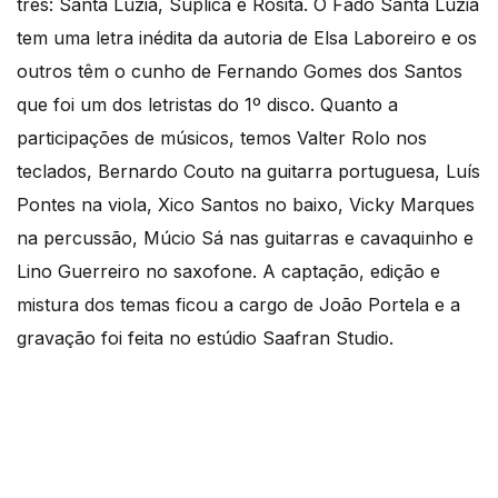
três: Santa Luzia, Súplica e Rosita. O Fado Santa Luzia
tem uma letra inédita da autoria de Elsa Laboreiro e os
outros têm o cunho de Fernando Gomes dos Santos
que foi um dos letristas do 1º disco. Quanto a
participações de músicos, temos Valter Rolo nos
teclados, Bernardo Couto na guitarra portuguesa, Luís
Pontes na viola, Xico Santos no baixo, Vicky Marques
na percussão, Múcio Sá nas guitarras e cavaquinho e
Lino Guerreiro no saxofone. A captação, edição e
mistura dos temas ficou a cargo de João Portela e a
gravação foi feita no estúdio Saafran Studio.