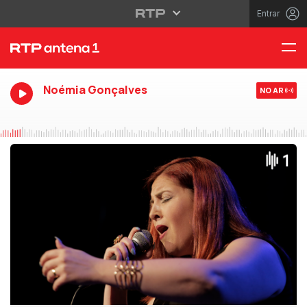
Entrar
Noémia Gonçalves
NO AR