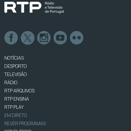
NOTÍCIAS
DESPORTO
TELEVISÃO
RÁDIO
RTP ARQUIVOS
RTP ENSINA
RTP PLAY
EM DIRETO
REVER PROGRAMAS