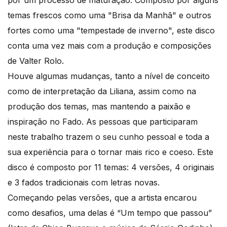
por um processo de maturação. Composto por alguns
temas frescos como uma "Brisa da Manhã" e outros
fortes como uma "tempestade de inverno", este disco
conta uma vez mais com a produção e composições
de Valter Rolo.
Houve algumas mudanças, tanto a nível de conceito
como de interpretação da Liliana, assim como na
produção dos temas, mas mantendo a paixão e
inspiração no Fado. As pessoas que participaram
neste trabalho trazem o seu cunho pessoal e toda a
sua experiência para o tornar mais rico e coeso. Este
disco é composto por 11 temas: 4 versões, 4 originais
e 3 fados tradicionais com letras novas.
Começando pelas versões, que a artista encarou
como desafios, uma delas é “Um tempo que passou”