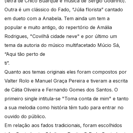
(letra de Chico Buarque e música de Sérgio Godinho).
Outra é um clássico do Fado, “Júlia florista” cantado
em dueto com a Anabela. Tem ainda um tem a
popular e muito antigo, do repertório de Amália
Rodrigues, "Covilhã cidade neve" e por último um
tema da autoria do músico multifacetado Múcio Sá,
“Aqui tão perto de
ti”.
Quanto aos temas originais eles foram compostos por
Valter Rolo e Manuel Graça Pereira e tiveram a escrita
de Cátia Oliveira e Fernando Gomes dos Santos. O
primeiro single intitula-se "Toma conta de mim" e tanto
a sua melodia como história têm tudo para entrar no
ouvido do público.
Em relação aos fados tradicionais, foram escolhidos