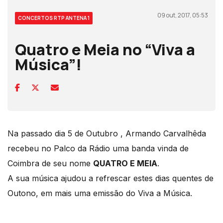
09 out, 2017, 05:53
CONCERTOS RTP ANTENA 1
Quatro e Meia no “Viva a
Música”!
Na passado dia 5 de Outubro , Armando Carvalhêda
recebeu no Palco da Rádio uma banda vinda de
Coimbra de seu nome
QUATRO E MEIA
.
A sua música ajudou a refrescar estes dias quentes de
Outono, em mais uma emissão do Viva a Música.