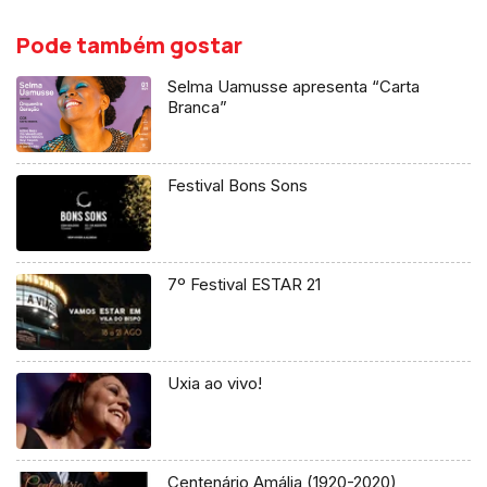
Pode também gostar
Selma Uamusse apresenta “Carta
Branca”
Festival Bons Sons
7º Festival ESTAR 21
Uxia ao vivo!
Centenário Amália (1920-2020)