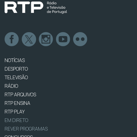
NOTÍCIAS
DESPORTO
TELEVISÃO
RÁDIO
RTP ARQUIVOS
RTP ENSINA
RTP PLAY
EM DIRETO
REVER PROGRAMAS