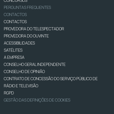
CONCURSOS
PERGUNTAS FREQUENTES
CONTACTOS
CONTACTOS
PROVEDORA DO TELESPECTADOR
PROVEDORA DO OUVINTE
ACESSIBILIDADES
SATÉLITES
A EMPRESA
CONSELHO GERAL INDEPENDENTE
CONSELHO DE OPINIÃO
CONTRATO DE CONCESSÃO DO SERVIÇO PÚBLICO DE
RÁDIO E TELEVISÃO
RGPD
GESTÃO DAS DEFINIÇÕES DE COOKIES