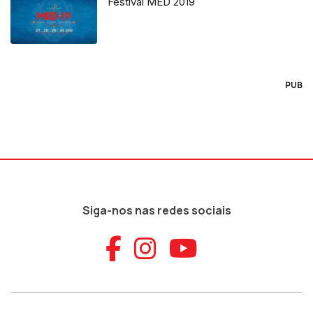
Festival MED 2019
PUB
Siga-nos nas redes sociais
Aceder ao Faceb
Aceder ao Ins
Aceder ao