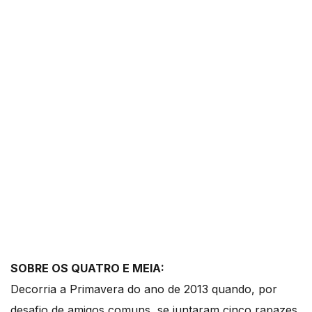
SOBRE OS QUATRO E MEIA:
Decorria a Primavera do ano de 2013 quando, por
desafio de amigos comuns, se juntaram cinco rapazes