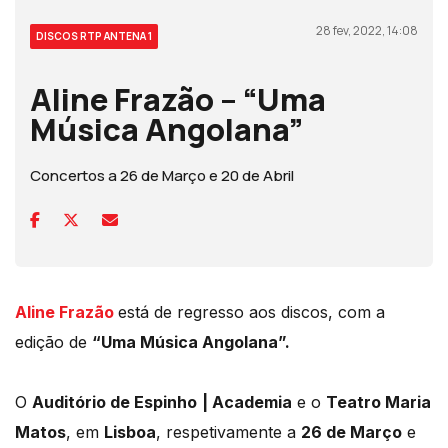
28 fev, 2022, 14:08
DISCOS RTP ANTENA 1
Aline Frazão – “Uma
Música Angolana”
Concertos a 26 de Março e 20 de Abril
Aline Frazão
está de regresso aos discos, com a
edição de
“Uma Música Angolana”.
O
Auditório de Espinho
| Academia
e o
Teatro Maria
Matos
, em
Lisboa
, respetivamente a
26 de Março
e