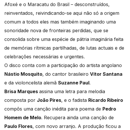
Afoxé e o Maracatu do Brasil – desconstruídos,
reinventados, reivindicando-se aqui não só a origem
comum a todos eles mas também imaginando uma
sonoridade nova de fronteiras perdidas, que se
consolida sobre uma espécie de pátria imaginária feita
de memórias rítmicas partilhadas, de lutas actuais e de
celebrações necessárias e urgentes.
O disco conta com a participação do artista angolano
Nástio Mosquito
, do cantor brasileiro
Vítor Santana
e da violoncelista alemã
Suzanne Paul
.
Brisa Marques
assina uma letra para melodia
composta por
João Pires
, e o fadista
Ricardo Ribeiro
compôs uma canção inédita para poema de
Pedro
Homem de Melo
. Recupera ainda uma canção de
Paulo Flores
, com novo arranjo. A produção ficou a