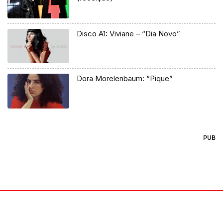
Disco A1: Viviane – “Dia Novo”
Dora Morelenbaum: “Pique”
PUB