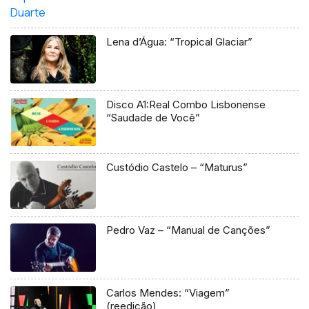
Lena d’Água: “Tropical Glaciar”
Disco A1:Real Combo Lisbonense
“Saudade de Você”
Custódio Castelo – “Maturus”
Pedro Vaz – “Manual de Canções”
Carlos Mendes: “Viagem”
(reedição)