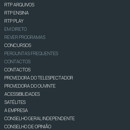
RTP ARQUIVOS
RTP ENSINA
RTP PLAY
EM DIRETO
REVER PROGRAMAS
CONCURSOS
PERGUNTAS FREQUENTES
CONTACTOS
CONTACTOS
PROVEDORA DO TELESPECTADOR
PROVEDORA DO OUVINTE
ACESSIBILIDADES
SATÉLITES
A EMPRESA
CONSELHO GERAL INDEPENDENTE
CONSELHO DE OPINIÃO