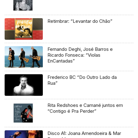
Retimbrar: “Levantar do Chão”
Fernando Deghi, José Barros e
Ricardo Fonseca: “Violas
EnCantadas”
Frederico BC “Do Outro Lado da
Rua”
Rita Redshoes e Camané juntos em
“Contigo é Pra Perder”
Disco A1: Joana Amendoeira & Mar