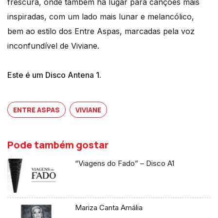
frescura, onde também há lugar para canções mais
inspiradas, com um lado mais lunar e melancólico,
bem ao estilo dos Entre Aspas, marcadas pela voz
inconfundível de Viviane.
Este é um Disco Antena 1.
ENTRE ASPAS
VIVIANE
Pode também gostar
“Viagens do Fado” – Disco A1
Mariza Canta Amália