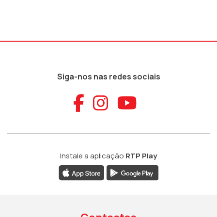
Siga-nos nas redes sociais
Aceder ao Faceb
Aceder ao Ins
Aceder ao
Instale a aplicação
RTP Play