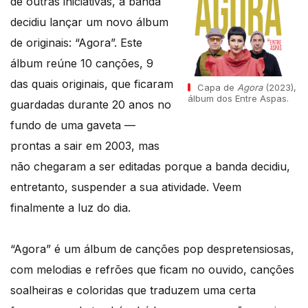
de outras iniciativas, a banda
decidiu lançar um novo álbum
de originais: “Agora”. Este
álbum reúne 10 canções, 9
das quais originais, que ficaram
Capa de
Agora
(2023),
álbum dos Entre Aspas.
guardadas durante 20 anos no
fundo de uma gaveta —
prontas a sair em 2003, mas
não chegaram a ser editadas porque a banda decidiu,
entretanto, suspender a sua atividade. Veem
finalmente a luz do dia.
“Agora” é um álbum de canções pop despretensiosas,
com melodias e refrões que ficam no ouvido, canções
soalheiras e coloridas que traduzem uma certa