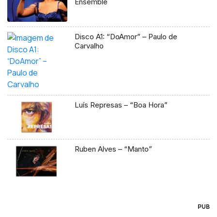
Ensemble
Disco A1: “DoAmor” – Paulo de
Carvalho
Luís Represas – “Boa Hora”
Ruben Alves – “Manto”
PUB