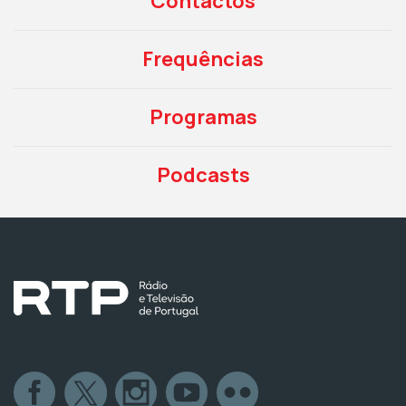
Contactos
Frequências
Programas
Podcasts