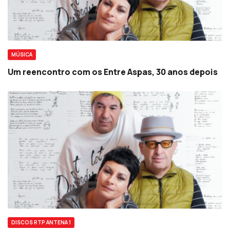
MÚSICA
Um reencontro com os Entre Aspas, 30 anos depois
DISCOS RTP ANTENA 1