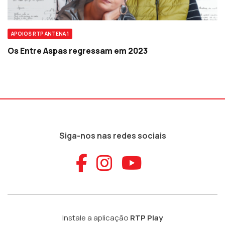
APOIOS RTP ANTENA 1
Os Entre Aspas regressam em 2023
Siga-nos nas redes sociais
Aceder ao Faceb
Aceder ao Ins
Aceder ao
Instale a aplicação
RTP Play