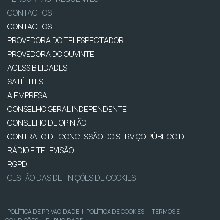
CONTACTOS
CONTACTOS
PROVEDORA DO TELESPECTADOR
PROVEDORA DO OUVINTE
ACESSIBILIDADES
SATÉLITES
A EMPRESA
CONSELHO GERAL INDEPENDENTE
CONSELHO DE OPINIÃO
CONTRATO DE CONCESSÃO DO SERVIÇO PÚBLICO DE
RÁDIO E TELEVISÃO
RGPD
GESTÃO DAS DEFINIÇÕES DE COOKIES
POLÍTICA DE PRIVACIDADE
|
POLÍTICA DE COOKIES
|
TERMOS E